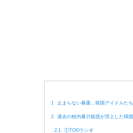
1
止まらない暴露…韓国アイドルたち
2
過去の校内暴力疑惑が浮上した韓国
2.1
①TOOウンギ