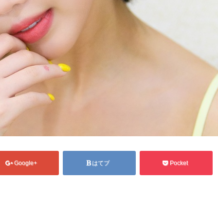
Google+
はてブ
Pocket