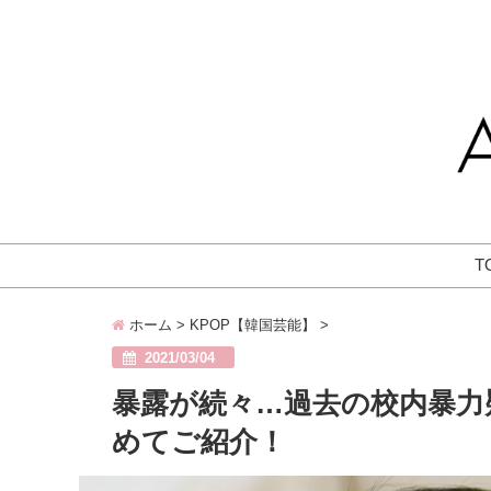
T
ホーム
>
KPOP【韓国芸能】
>
2021/03/04
暴露が続々…過去の校内暴力
めてご紹介！