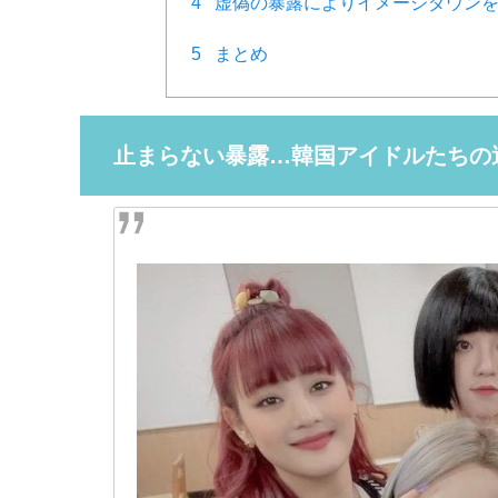
4
虚偽の暴露によりイメージダウンを
5
まとめ
止まらない暴露…韓国アイドルたちの