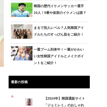
韓国の歴代イケメンサッカー選手
10人！9番や仮面のイケメンは誰？
まるで別人レベル？人気韓国アイ
ドルたちのすっぴん肌をご紹介！
一重ブーム到来中！一重がかわい
い女性韓国アイドルとメイクポイ
ントをご紹介！
最新の投稿
【2024年】韓国通販サイト
「ジェミレミ」のおしゃれ