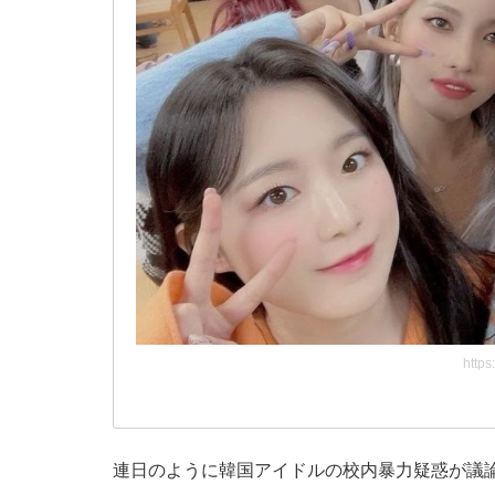
https
連日のように韓国アイドルの校内暴力疑惑が議