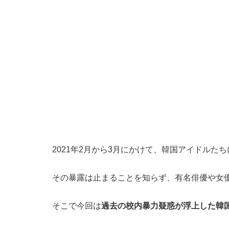
2021年2月から3月にかけて、韓国アイドルたち
その暴露は止まることを知らず、有名俳優や女
そこで今回は
過去の校内暴力疑惑が浮上した韓