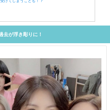
受けてしまうことも！？
過去が浮き彫りに！