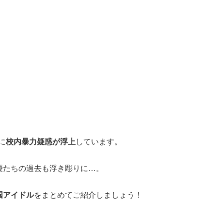
に
校内暴力疑惑が浮上
しています。
優たちの過去も浮き彫りに…。
国アイドル
をまとめてご紹介しましょう！