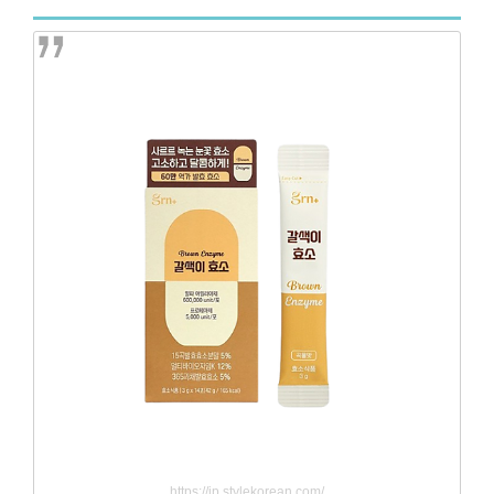
https://jp.stylekorean.com/