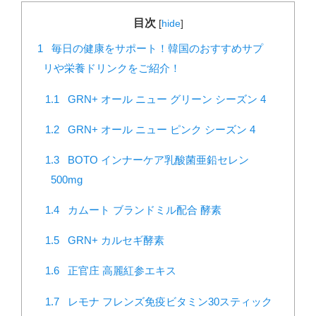
目次
[
hide
]
1
毎日の健康をサポート！韓国のおすすめサプ
リや栄養ドリンクをご紹介！
1.1
GRN+ オール ニュー グリーン シーズン 4
1.2
GRN+ オール ニュー ピンク シーズン 4
1.3
BOTO インナーケア乳酸菌亜鉛セレン
500mg
1.4
カムート ブランドミル配合 酵素
1.5
GRN+ カルセギ酵素
1.6
正官庄 高麗紅参エキス
1.7
レモナ フレンズ免疫ビタミン30スティック