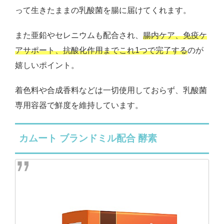
って生きたままの乳酸菌を腸に届けてくれます。
また亜鉛やセレニウムも配合され、
腸内ケア、免疫ケ
アサポート、抗酸化作用までこれ1つで完了する
のが
嬉しいポイント。
着色料や合成香料などは一切使用しておらず、乳酸菌
専用容器で鮮度を維持しています。
カムート ブランドミル配合 酵素