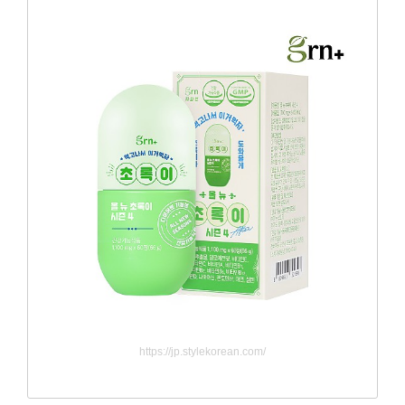
https://jp.stylekorean.com/