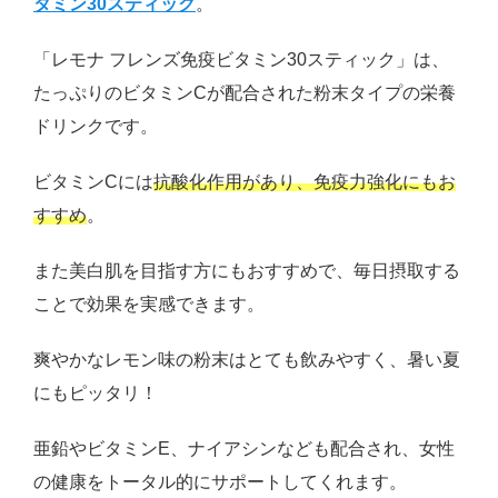
タミン30スティック
。
「レモナ フレンズ免疫ビタミン30スティック」は、
たっぷりのビタミンCが配合された粉末タイプの栄養
ドリンクです。
ビタミンCには
抗酸化作用があり、免疫力強化にもお
すすめ
。
また美白肌を目指す方にもおすすめで、毎日摂取する
ことで効果を実感できます。
爽やかなレモン味の粉末はとても飲みやすく、暑い夏
にもピッタリ！
亜鉛やビタミンE、ナイアシンなども配合され、女性
の健康をトータル的にサポートしてくれます。