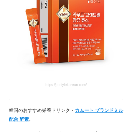
https://jp.stylekorean.com/
韓国のおすすめ栄養ドリンク・
カムート ブランドミル
配合 酵素
。