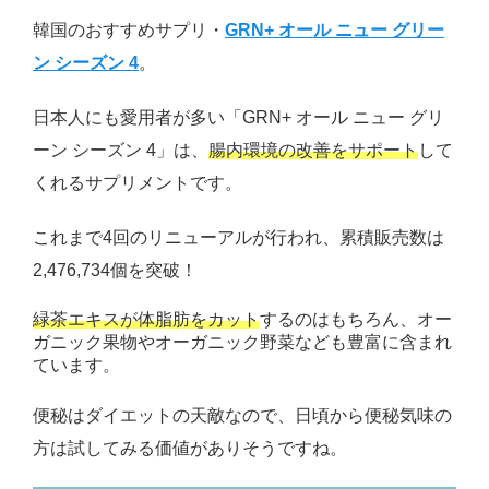
韓国のおすすめサプリ・
GRN+ オール ニュー グリー
ン シーズン 4
。
日本人にも愛用者が多い「GRN+ オール ニュー グリ
ーン シーズン 4」は、
腸内環境の改善をサポート
して
くれるサプリメントです。
これまで4回のリニューアルが行われ、累積販売数は
2,476,734個を突破！
緑茶エキスが体脂肪をカット
するのはもちろん、オー
ガニック果物やオーガニック野菜なども豊富に含まれ
ています。
便秘はダイエットの天敵なので、日頃から便秘気味の
方は試してみる価値がありそうですね。