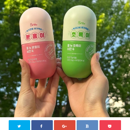
KPOP【韓国芸能】
新大久保
その他
お問い合わせ
Close