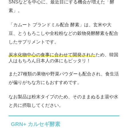
SNSなどを中心に、最近目にする機会が増えた「酵
素」。
「カムート ブランドミル配合 酵素」は、玄米や大
豆、とうもろこしや全粒粉などの穀物発酵酵素を配合
したサプリメントです。
炭水化物中心の食事に合わせて開発された
ため、韓国
人はもちろん日本人の体にもピッタリ！
また27種類の果物や野菜パウダーも配合され、食生活
が偏りがちな方にもおすすめです。
なお製品は粉末タイプのため、そのままぬるま湯や水
と共に摂取してください。
GRN+ カルセギ酵素