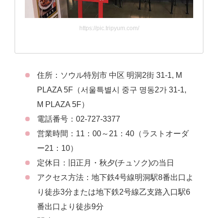
https://pic.tripyum.com/
住所：ソウル特別市 中区 明洞2街 31-1, M
PLAZA 5F（서울특별시 중구 명동2가 31-1,
M PLAZA 5F）
電話番号：02-727-3377
営業時間：11：00～21：40（ラストオーダ
ー21：10）
定休日：旧正月・秋夕(チュソク)の当日
アクセス方法：地下鉄4号線明洞駅8番出口よ
り徒歩3分または地下鉄2号線乙支路入口駅6
番出口より徒歩9分