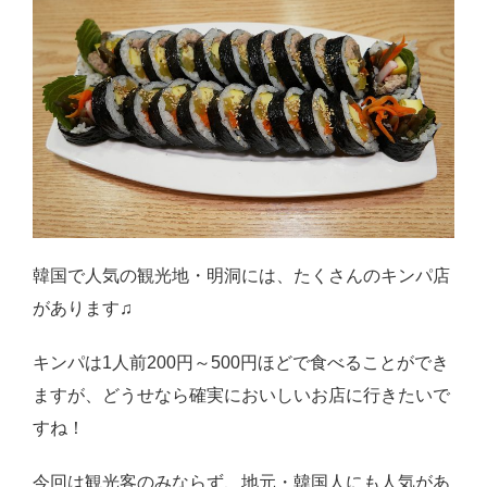
韓国で人気の観光地・明洞には、たくさんのキンパ店
があります♫
キンパは1人前200円～500円ほどで食べることができ
ますが、どうせなら確実においしいお店に行きたいで
すね！
今回は観光客のみならず、地元・韓国人にも人気があ