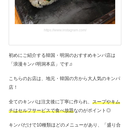
https://www.instagram.com/
初めにご紹介する韓国・明洞のおすすめキンパ店は
「浪漫キンパ明洞本店」です♫
こちらのお店は、地元・韓国の方から大人気のキンパ
店！
全てのキンパは注文後に丁寧に作られ、
スープやキム
チはセルフサービスで食べ放題
なのがポイント◎
キンパだけで10種類ほどのメニューがあり、「盛り合