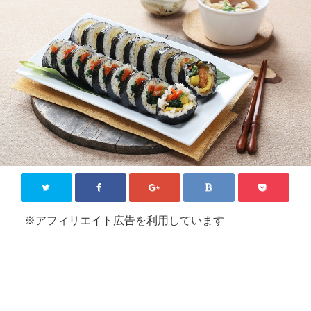
KPOP【韓国芸能】
新大久保
その他
お問い合わせ
Close
※アフィリエイト広告を利用しています