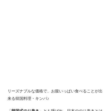
リーズナブルな価格で、お腹いっぱい食べることが出
来る韓国料理・キンパ♪
「
韓国式のり巻き
」とも呼ばれ、日本ののり巻きとは