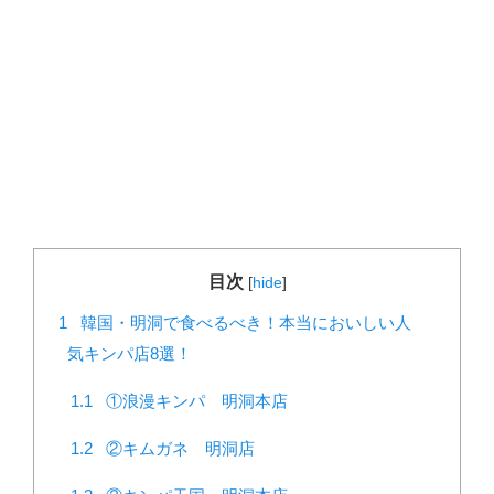
目次
[
hide
]
1
韓国・明洞で食べるべき！本当においしい人
気キンパ店8選！
1.1
①浪漫キンパ 明洞本店
1.2
②キムガネ 明洞店