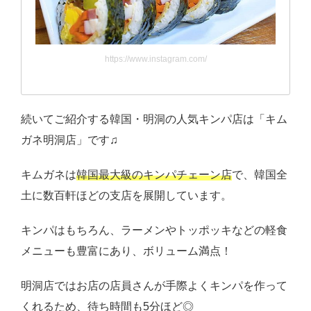
https://www.instagram.com/
続いてご紹介する韓国・明洞の人気キンパ店は「キム
ガネ明洞店」です♫
キムガネは
韓国最大級のキンパチェーン店
で、韓国全
土に数百軒ほどの支店を展開しています。
キンパはもちろん、ラーメンやトッポッキなどの軽食
メニューも豊富にあり、ボリューム満点！
明洞店ではお店の店員さんが手際よくキンパを作って
くれるため、待ち時間も5分ほど◎