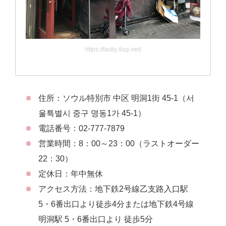
https://fastly.4sqi.net/
住所：ソウル特別市 中区 明洞1街 45-1（서
울특별시 중구 명동1가 45-1）
電話番号：02-777-7879
営業時間：8：00～23：00（ラストオーダー
22：30）
定休日：年中無休
アクセス方法：地下鉄2号線乙支路入口駅
5・6番出口より徒歩4分または地下鉄4号線
明洞駅 5・6番出口より 徒歩5分