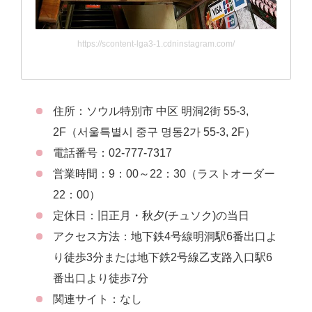
https://scontent-lga3-1.cdninstagram.com/
住所：ソウル特別市 中区 明洞2街 55-3,
2F（서울특별시 중구 명동2가 55-3, 2F）
電話番号：02-777-7317
営業時間：9：00～22：30（ラストオーダー
22：00）
定休日：旧正月・秋夕(チュソク)の当日
アクセス方法：地下鉄4号線明洞駅6番出口よ
り徒歩3分または地下鉄2号線乙支路入口駅6
番出口より徒歩7分
関連サイト：なし