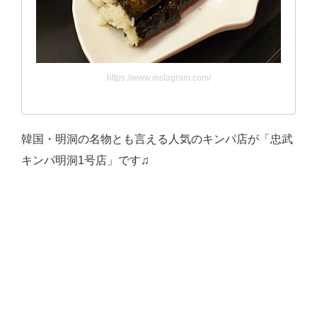
https://www.instagram.com/
韓国・明洞の名物とも言える人気のキンパ店が「忠武
キンパ明洞1号店」です♫