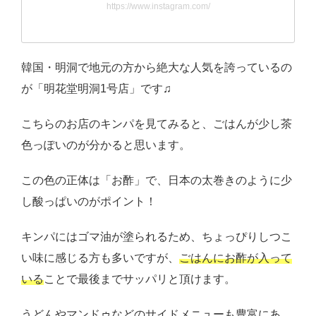
https://www.instagram.com/
韓国・明洞で地元の方から絶大な人気を誇っているの
が「明花堂明洞1号店」です♫
こちらのお店のキンパを見てみると、ごはんが少し茶
色っぽいのが分かると思います。
この色の正体は「お酢」で、日本の太巻きのように少
し酸っぱいのがポイント！
キンパにはゴマ油が塗られるため、ちょっぴりしつこ
い味に感じる方も多いですが、
ごはんにお酢が入って
いる
ことで最後までサッパリと頂けます。
うどんやマンドゥなどのサイドメニューも豊富にあ