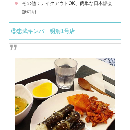
その他：テイクアウトOK、簡単な日本語会
話可能
⑤忠武キンパ 明洞1号店