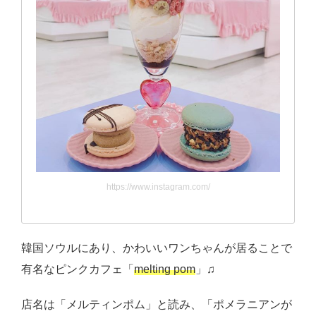
https://www.instagram.com/
韓国ソウルにあり、かわいいワンちゃんが居ることで
有名なピンクカフェ「
melting pom
」♫
店名は「メルティンポム」と読み、「ポメラニアンが