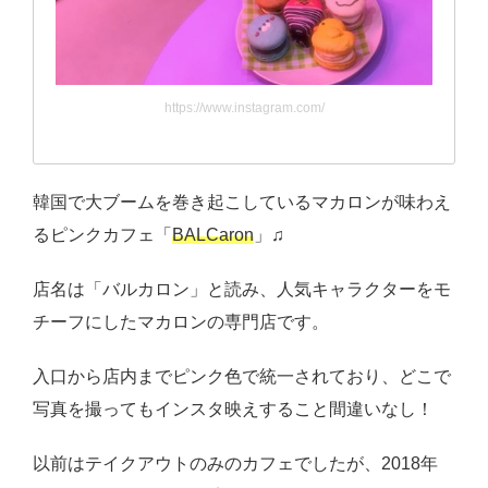
https://www.instagram.com/
韓国で大ブームを巻き起こしているマカロンが味わえ
るピンクカフェ「
BALCaron
」♫
店名は「バルカロン」と読み、人気キャラクターをモ
チーフにしたマカロンの専門店です。
入口から店内までピンク色で統一されており、どこで
写真を撮ってもインスタ映えすること間違いなし！
以前はテイクアウトのみのカフェでしたが、2018年