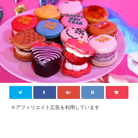
KPOP【韓国芸能】
新大久保
その他
お問い合わせ
Close
※アフィリエイト広告を利用しています