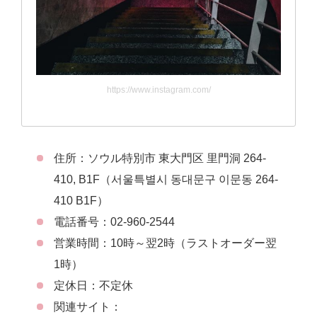
https://www.instagram.com/
住所：ソウル特別市 東大門区 里門洞 264-
410, B1F（서울특별시 동대문구 이문동 264-
410 B1F）
電話番号：02-960-2544
営業時間：10時～翌2時（ラストオーダー翌
1時）
定休日：不定休
関連サイト：