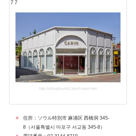
http://mblogthumb2.phinf.naver.net/
住所：ソウル特別市 麻浦区 西橋洞 345-
8（서울특별시 마포구 서교동 345-8）