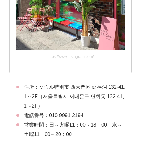
https://www.instagram.com/
住所：ソウル特別市 西大門区 延禧洞 132-41,
1～2F（서울특별시 서대문구 연희동 132-41,
1～2F）
電話番号：010-9991-2194
営業時間：日～火曜11：00～18：00、水～
土曜11：00～20：00