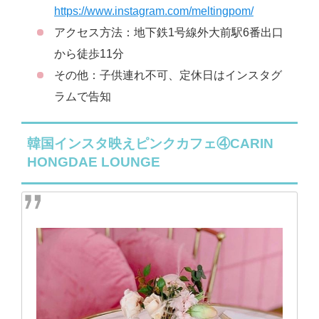
https://www.instagram.com/meltingpom/
アクセス方法：地下鉄1号線外大前駅6番出口
から徒歩11分
その他：子供連れ不可、定休日はインスタグ
ラムで告知
韓国インスタ映えピンクカフェ④CARIN
HONGDAE LOUNGE