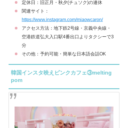
定休日：旧正月・秋夕(チュソク)の連休
関連サイト：
https://www.instagram.com/miaowcaron/
アクセス方法：地下鉄2号線・京義中央線・
空港鉄道弘大入口駅4番出口よりタクシーで3
分
その他：予約可能・簡単な日本語会話OK
韓国インスタ映えピンクカフェ③melting
pom