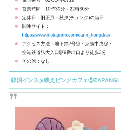
電話番号：02-3144-8719
営業時間：10時30分～22時30分
定休日：旧正月・秋夕(チュソク)の当日
関連サイト：
https://www.instagram.com/carin_hongdae/
アクセス方法：地下鉄2号線・京義中央線・
空港鉄道弘大入口駅9番出口より徒歩3分
その他：なし
韓国インスタ映えピンクカフェ⑤ZAPANGI