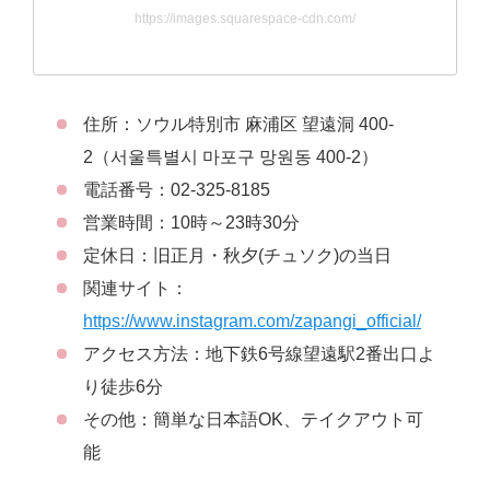
https://images.squarespace-cdn.com/
住所：ソウル特別市 麻浦区 望遠洞 400-
2（서울특별시 마포구 망원동 400-2）
電話番号：02-325-8185
営業時間：10時～23時30分
定休日：旧正月・秋夕(チュソク)の当日
関連サイト：
https://www.instagram.com/zapangi_official/
アクセス方法：地下鉄6号線望遠駅2番出口よ
り徒歩6分
その他：簡単な日本語OK、テイクアウト可
能