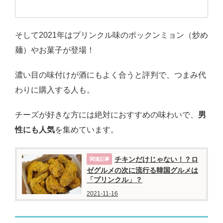
そして2021年はプリンクル味のポックンミョン（炒め
麺）やお菓子が登場！
濃い目の味付けが酒にもよく合うと評判で、つまみ代
わりに購入する人も。
チーズが好きな方には絶対におすすめの味わいで、
男
性にも人気
を集めています。
チキンだけじゃない！？ロ
ゼグルメの次に流行る韓国グルメは
「プリンクル」？
2021-11-16