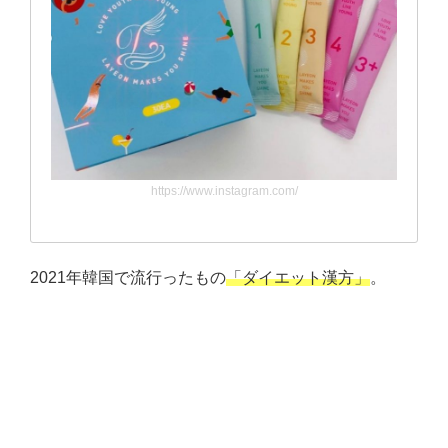
https://www.instagram.com/
2021年韓国で流行ったもの
「ダイエット漢方」
。