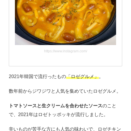
https://www.instagram.com/
2021年韓国で流行ったもの
「ロゼグルメ」
。
数年前からジワジワと人気を集めていたロゼグルメ。
トマトソースと生クリームを合わせたソース
のこと
で、2021年はロゼトッポッキが流行しました。
辛いものが苦手な方にも人気の味わいで、ロゼチキン