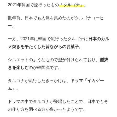
2021年韓国で流行ったもの
「タルゴナ」
。
数年前、日本でも人気を集めたのがタルゴナコーヒ
ー。
一方、2021年に韓国で流行ったタルゴナは
日本のカル
メ焼きを平たくした昔ながらのお菓子
。
シルエットのようなもので型が付けられており、
型抜
きを楽しむ
のが韓国流です。
タルゴナが流行したきっかけは、
ドラマ「イカゲー
ム」
。
ドラマの中でタルゴナが登場したことで、日本でもそ
の作り方を調べる方が多かったようです。