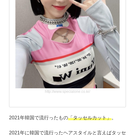
http://www.specialone.co.kr/
2021年韓国で流行ったもの
「タッセルカット」
。
2021年に韓国で流行ったヘアスタイルと言えばタッセ