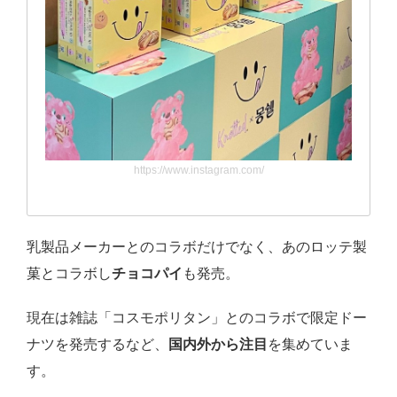
https://www.instagram.com/
乳製品メーカーとのコラボだけでなく、あのロッテ製
菓とコラボし
チョコパイ
も発売。
現在は雑誌「コスモポリタン」とのコラボで限定ドー
ナツを発売するなど、
国内外から注目
を集めていま
す。