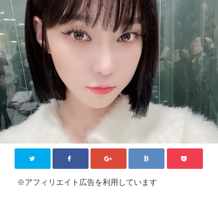
KPOP【韓国芸能】
新大久保
その他
お問い合わせ
Close
※アフィリエイト広告を利用しています