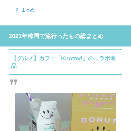
2
まとめ
2021年韓国で流行ったもの総まとめ
【グルメ】カフェ「Knotted」のコラボ商
品