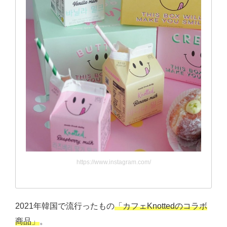
https://www.instagram.com/
2021年韓国で流行ったもの
「カフェKnottedのコラボ
商品」
。