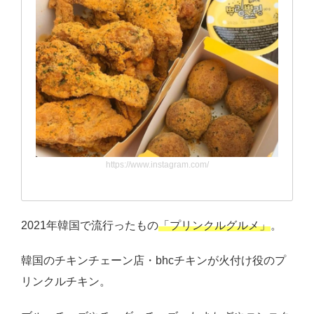
https://www.instagram.com/
2021年韓国で流行ったもの
「プリンクルグルメ」
。
韓国のチキンチェーン店・bhcチキンが火付け役のプ
リンクルチキン。