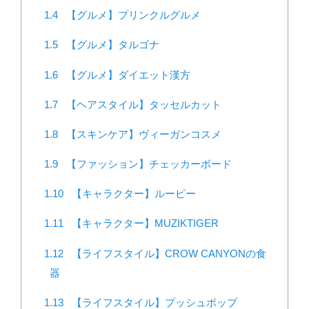
1.4
【グルメ】プリンクルグルメ
1.5
【グルメ】タルゴナ
1.6
【グルメ】ダイエット漢方
1.7
【ヘアスタイル】タッセルカット
1.8
【スキンケア】ヴィーガンコスメ
1.9
【ファッション】チェッカーボード
1.10
【キャラクター】ルーピー
1.11
【キャラクター】MUZIKTIGER
1.12
【ライフスタイル】CROW CANYONの食
器
1.13
【ライフスタイル】プッシュポップ