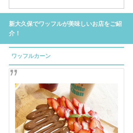
新大久保でワッフルが美味しいお店をご紹
介！
ワッフルカーン