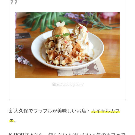
https://tabelog.com/
新大久保でワッフルが美味しいお店・
カイサルカフ
ェ
。
K-POP好きなら、知らない人はいない人気のカフェで