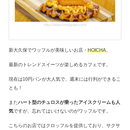
https://www.instagram.com/
新大久保でワッフルが美味しいお店・
HOICHA
。
最新のトレンドスイーツが楽しめるカフェです。
現在は10円パンが大人気で、週末には行列ができるこ
とも！
また
ハート型のチュロスが乗ったアイスクリームも人
気
ですが、忘れてはいけないのがワッフルです。
こちらのお店ではクロッフルを提供しており、サクサ