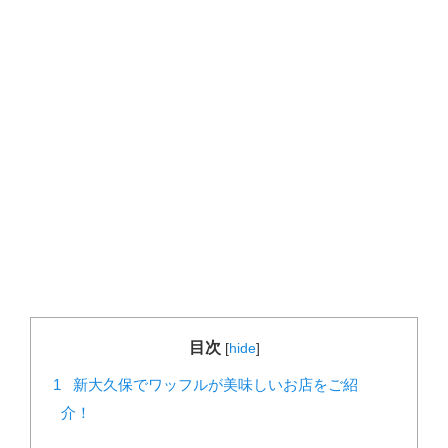
目次
[
hide
]
1
新大久保でワッフルが美味しいお店をご紹
介！