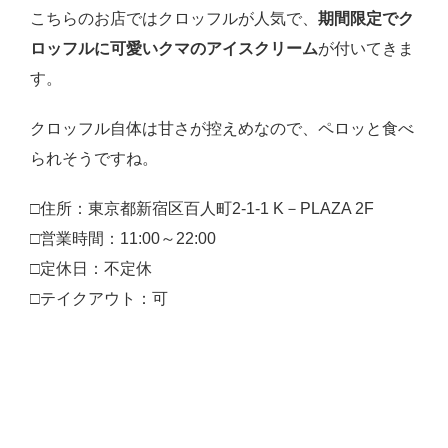
こちらのお店ではクロッフルが人気で、
期間限定でク
ロッフルに可愛いクマのアイスクリーム
が付いてきま
す。
クロッフル自体は甘さが控えめなので、ペロッと食べ
られそうですね。
□住所：東京都新宿区百人町2-1-1 K－PLAZA 2F
□営業時間：11:00～22:00
□定休日：不定休
□テイクアウト：可