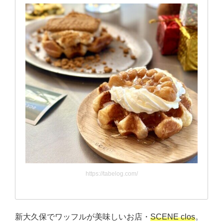
https://tabelog.com/
新大久保でワッフルが美味しいお店・
SCENE clos
。