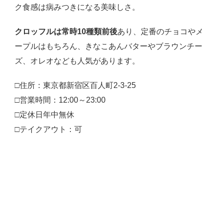
ク食感は病みつきになる美味しさ。
クロッフルは常時10種類前後
あり、定番のチョコやメ
ープルはもちろん、きなこあんバターやブラウンチー
ズ、オレオなども人気があります。
□住所：東京都新宿区百人町2-3-25
□営業時間：12:00～23:00
□定休日年中無休
□テイクアウト：可