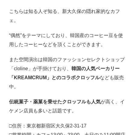
こちらは知る人ぞ知る、新大久保の隠れ家的なカフ
ェ。
“偶然”をテーマにしており、韓国産のコーヒー豆を使
用したコーヒーなどを頂くことができます。
また空間演出は韓国のファッションセレクトショップ
「cloline」が手掛けており、
韓国の人気ベーカリー
「KREAMCRUM」とのコラボクロッフル
なども販売
中。
伝統菓子・薬菓を乗せたクロッフルも人気
が高く、イ
ケメン店員も多いと話題です。
□住所：東京都新宿区大久保2-31-17
□営業時間：カフェ13:00～23:00 土日のみ11:00開店