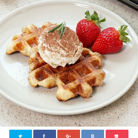
KPOP【韓国芸能】
新大久保
その他
お問い合わせ
Close