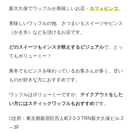
新大久保でワッフルが美味しいお店・
カフェビンゴ
。
美味しいワッフルの他、さつまいもスイーツやピンス
（かき氷）などを頂けるお店です。
どのスイーツもインスタ映えするビジュアル
で、とっ
てもボリューミー！
真冬でもピンスを味わっているお客さんが多く、甘い
ものが好きな方におすすめです。
ワッフルはボリューミーですが、
テイクアウトをした
い方にはスティックワッフルもおすすめ
です。
□住所：東京都新宿区百人町2‐2‐3 TRN新大久保ビル 2
～3F