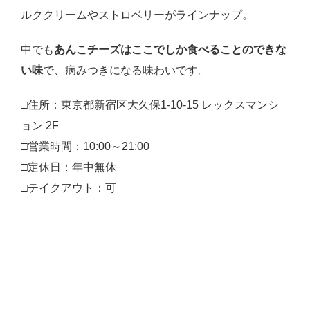
ルククリームやストロベリーがラインナップ。
中でも
あんこチーズはここでしか食べることのできな
い味
で、病みつきになる味わいです。
□住所：東京都新宿区大久保1-10-15 レックスマンシ
ョン 2F
□営業時間：10:00～21:00
□定休日：年中無休
□テイクアウト：可