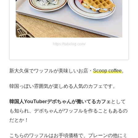
https://tabelog.com/
新大久保でワッフルが美味しいお店・
Scoop coffee
。
韓国っぽい雰囲気が楽しめる人気のカフェです。
韓国人YouTuberデボちゃんが働いてるカフェ
として
も知られ、デボちゃんがワッフルを作ることもあるの
だとか！
こちらのワッフルはお手頃価格で、プレーンの他にミ