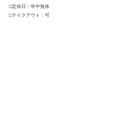
□定休日：年中無休
□テイクアウト：可