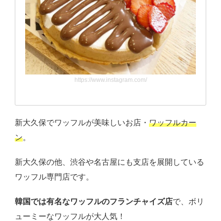
https://www.instagram.com/
新大久保でワッフルが美味しいお店・
ワッフルカー
ン
。
新大久保の他、渋谷や名古屋にも支店を展開している
ワッフル専門店です。
韓国では有名なワッフルのフランチャイズ店
で、ボリ
ューミーなワッフルが大人気！