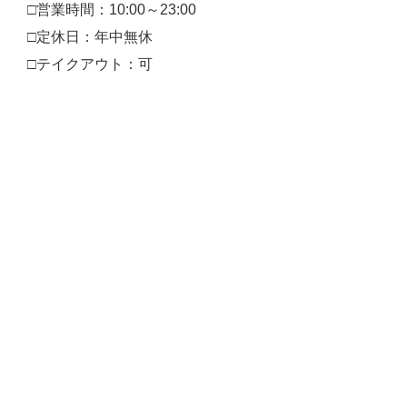
□営業時間：10:00～23:00
□定休日：年中無休
□テイクアウト：可