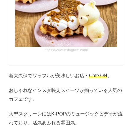
https://www.instagram.com/
新大久保でワッフルが美味しいお店・
Cafe ON
。
おしゃれなインスタ映えスイーツが揃っている人気の
カフェです。
大型スクリーンにはK-POPのミュージックビデオが流
れており、活気あふれる雰囲気。