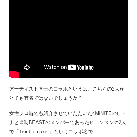
アーティスト同士のコラボといえば、こちらの2人が
とても有名ではないでしょうか？
女性ソロ編でも紹介させていただいた4MINITEのヒョ
ナと当時BEASTのメンバーであったヒョンスンの2人
で「Troublemaker」というコラボ名で