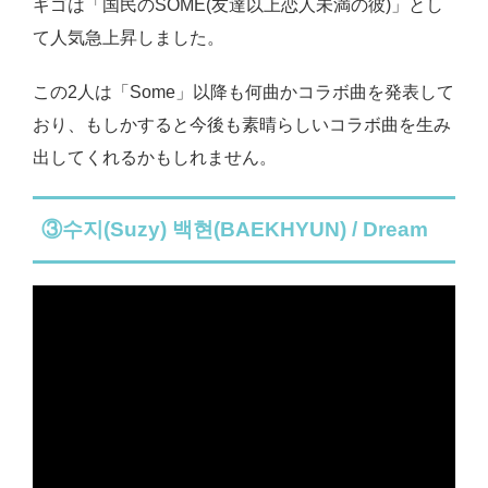
ギゴは「国民のSOME(友達以上恋人未満の彼)」とし
て人気急上昇しました。
この2人は「Some」以降も何曲かコラボ曲を発表して
おり、もしかすると今後も素晴らしいコラボ曲を生み
出してくれるかもしれません。
③수지(Suzy) 백현(BAEKHYUN) / Dream