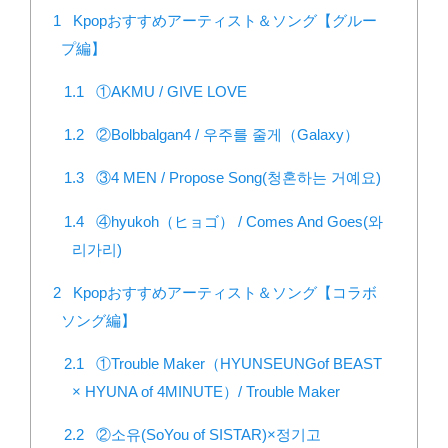
1
Kpopおすすめアーティスト＆ソング【グルー
プ編】
1.1
①AKMU / GIVE LOVE
1.2
②Bolbbalgan4 / 우주를 줄게（Galaxy）
1.3
③4 MEN / Propose Song(청혼하는 거예요)
1.4
④hyukoh（ヒョゴ） / Comes And Goes(와
리가리)
2
Kpopおすすめアーティスト＆ソング【コラボ
ソング編】
2.1
①Trouble Maker（HYUNSEUNGof BEAST
× HYUNA of 4MINUTE）/ Trouble Maker
2.2
②소유(SoYou of SISTAR)×정기고