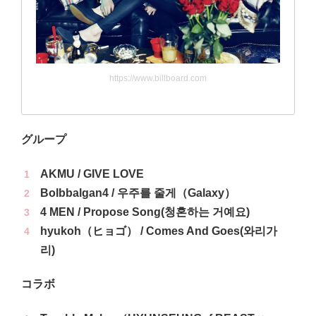
https://www.billboard.com
グループ
AKMU / GIVE LOVE
Bolbbalgan4 / 우주를 줄게（Galaxy）
4 MEN / Propose Song(청혼하는 거예요)
hyukoh（ヒョゴ） / Comes And Goes(와리가
리)
コラボ