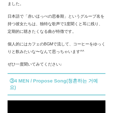
ました。
日本語で「赤いほっぺの思春期」というグループ名を
持つ彼女たちは、独特な歌声で1度聞くと耳に残り、
定期的に聴きたくなる曲が特徴です。
個人的にはカフェのBGMで流して、コーヒーをゆっく
りと飲みたいな〜なんて思っちゃいます^^
ぜひ一度聞いてみてください♩
③4 MEN / Propose Song(청혼하는 거예
요)