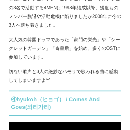
の3名で活動する4MENは1998年結成以降、幾度もの
メンバー脱退や活動危機に陥りましたが2008年に今の
3人へ落ち着きました。
大人気の韓国ドラマであった「家門の栄光」や「シー
クレットガーデン」「奇皇后」を始め、多くのOSTに
参加しています。
切ない歌声と3人の絶妙なハモリで歌われる曲に感動
してしまいますよ^^
④hyukoh（ヒョゴ） / Comes And
Goes(와리가리)