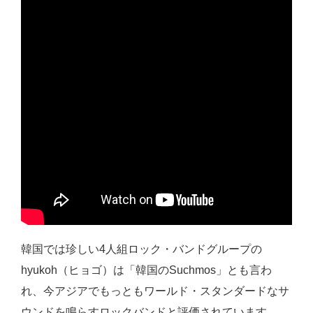
韓国では珍しい4人組ロック・バンドグループの
hyukoh（ヒョゴ）は「韓国のSuchmos」とも言わ
れ、今アジアでもっともワールド・スタンダードなサ
ウンドを鳴らすロックバンドと評価されています。