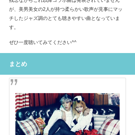
残念ながらこれ以降コラボ曲は発表されていません
が、美男美女の2人が持つ柔らかい歌声が見事にマッ
チしたジャズ調のとても聴きやすい曲となっていま
す。
ぜひ一度聴いてみてください^^
まとめ