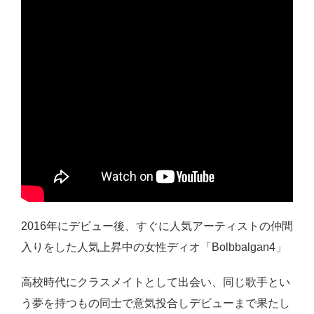
2016年にデビュー後、すぐに人気アーティストの仲間
入りをした人気上昇中の女性ディオ「Bolbbalgan4」
高校時代にクラスメイトとして出会い、同じ歌手とい
う夢を持つもの同士で意気投合しデビューまで果たし