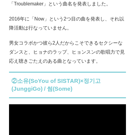
「Troublemaker」という曲名を発表しました。
2016年に「Now」という2つ目の曲を発表し、それ以
降活動は行なっていません。
男女コラボかつ彼ら2人だからこそできるセクシーな
ダンスと、ヒョナのラップ、ヒョンスンの歌唱力で見
応え聴きごたえのある曲となっています。
②소유(SoYou of SISTAR)×정기고
(JunggiGo) / 썸(Some)