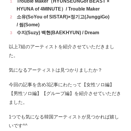
Trouble Maker（HYUNSEUNGof BEAST ×
HYUNA of 4MINUTE）/ Trouble Maker
소유(SoYou of SISTAR)×정기고(JunggiGo)
/ 썸(Some)
수지(Suzy) 백현(BAEKHYUN) / Dream
以上7組のアーティストを紹介させていただきまし
た。
気になるアーティストは見つかりましたか？
今回の記事を含め3記事にわたって【女性ソロ編】
【男性ソロ編】【グループ編】を紹介させていただき
ました。
1つでも気になる韓国アーティストが見つかれば嬉し
いです^^