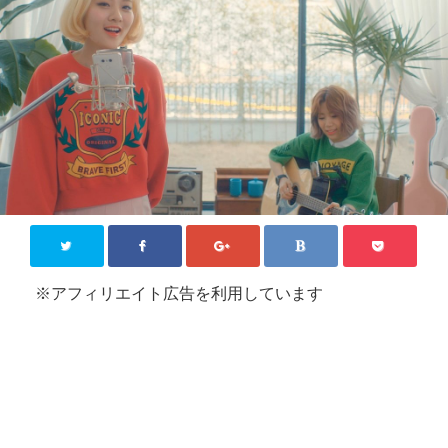
KPOP【韓国芸能】
新大久保
その他
お問い合わせ
Close
※アフィリエイト広告を利用しています