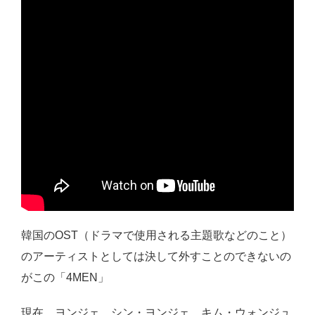
韓国のOST（ドラマで使用される主題歌などのこと）
のアーティストとしては決して外すことのできないの
がこの「4MEN」
現在、ヨンジェ、シン・ヨンジェ、キム・ウォンジュ