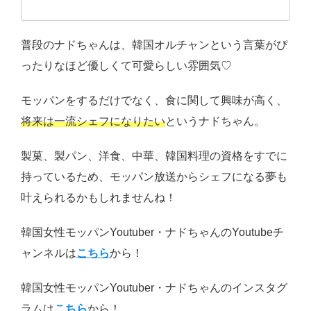
普段のナドちゃんは、韓国オルチャンという言葉がぴ
ったりなほど優しくて可愛らしい雰囲気♡
モッパンをするだけでなく、食に関して興味が高く、
将来は一流シェフになりたい
というナドちゃん。
製菓、製パン、洋食、中華、韓国料理の資格をすでに
持っているため、モッパン放送からシェフになる夢も
叶えられるかもしれませんね！
韓国女性モッパンYoutuber・ナドちゃんのYoutubeチ
ャンネルは
こちら
から！
韓国女性モッパンYoutuber・ナドちゃんのインスタグ
ラムは
こちら
から！