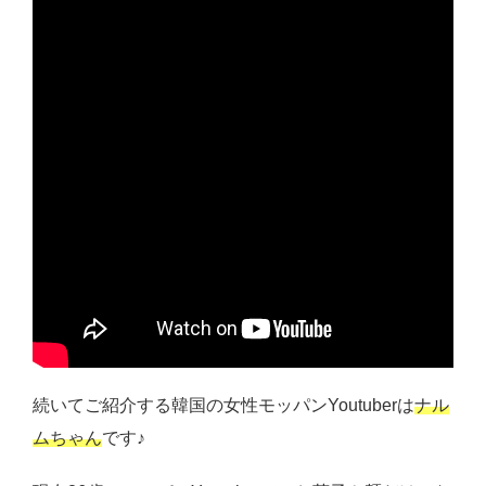
続いてご紹介する韓国の女性モッパンYoutuberは
ナル
ムちゃん
です♪