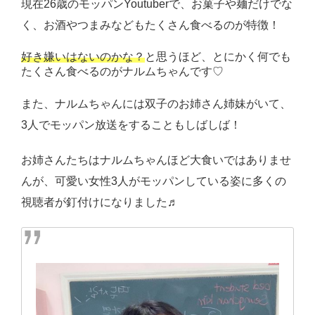
現在26歳のモッパンYoutuberで、お菓子や麺だけでな
く、お酒やつまみなどもたくさん食べるのが特徴！
好き嫌いはないのかな？
と思うほど、とにかく何でも
たくさん食べるのがナルムちゃんです♡
また、ナルムちゃんには双子のお姉さん姉妹がいて、
3人でモッパン放送をすることもしばしば！
お姉さんたちはナルムちゃんほど大食いではありませ
んが、可愛い女性3人がモッパンしている姿に多くの
視聴者が釘付けになりました♬