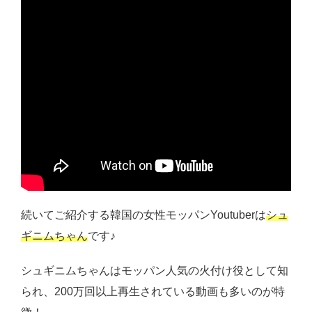
続いてご紹介する韓国の女性モッパンYoutuberは
シュ
ギニムちゃん
です♪
シュギニムちゃんはモッパン人気の火付け役として知
られ、200万回以上再生されている動画も多いのが特