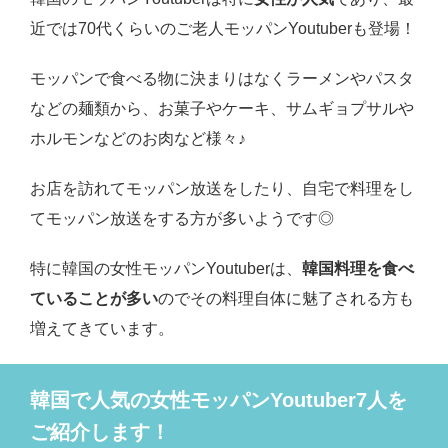
近では70代くらいのご老人モッパンYoutuberも登場！
モッパンで食べる物に決まりはなくラーメンやパスタ
などの麺類から、お菓子やケーキ、サムギョプサルや
ホルモンなどのお肉など様々♪
お店を訪れてモッパン放送をしたり、自宅で料理をし
てモッパン放送をする方が多いようです◎
特に韓国の女性モッパンYoutuberは、
韓国料理を食べ
ていることが多い
のでその料理自体に魅了される方も
増えてきています。
韓国で人気の女性モッパンYoutuber7人を
ご紹介します！