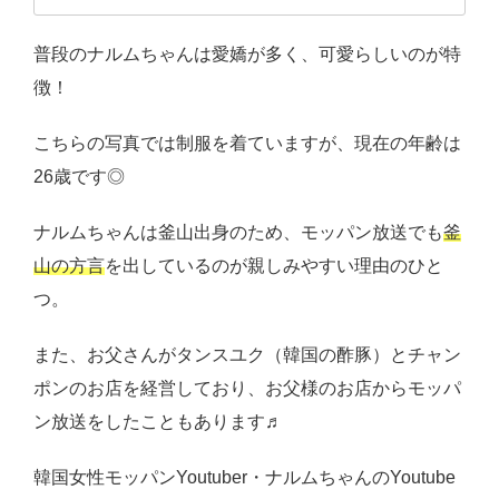
普段のナルムちゃんは愛嬌が多く、可愛らしいのが特
徴！
こちらの写真では制服を着ていますが、現在の年齢は
26歳です◎
ナルムちゃんは釜山出身のため、モッパン放送でも
釜
山の方言
を出しているのが親しみやすい理由のひと
つ。
また、お父さんがタンスユク（韓国の酢豚）とチャン
ポンのお店を経営しており、お父様のお店からモッパ
ン放送をしたこともあります♬
韓国女性モッパンYoutuber・ナルムちゃんのYoutube