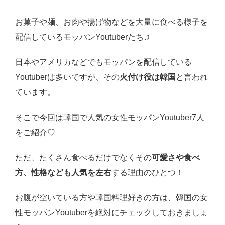
お菓子や麺、お肉や揚げ物などを大量に食べる様子を
配信しているモッパンYoutuberたち♫
日本やアメリカなどでもモッパンを配信している
Youtuberは多いですが、その
火付け役は韓国
と言われ
ています。
そこで今回は韓国で人気の女性モッパンYoutuber7人
をご紹介♡
ただ、たくさん食べるだけでなくその
可愛さや食べ
方、性格なども人気を左右
する理由のひとつ！
お腹が空いている方や韓国料理好きの方は、韓国の女
性モッパンYoutuberを絶対にチェックしておきましょ