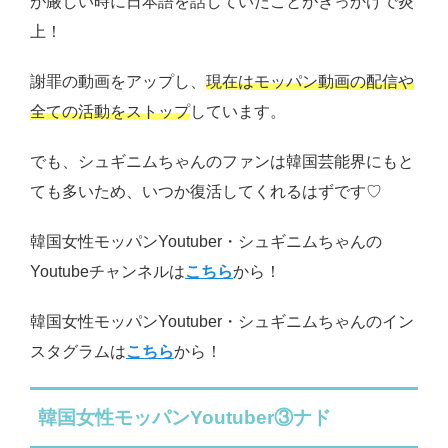
が厳しい時に日本語を話していたことがきっかけで炎
上！
謝罪の動画をアップし、
現在はモッパン動画の配信や
全ての活動をストップ
しています。
でも、シュギニムちゃんのファンは韓国芸能界にもと
ても多いため、いつか復活してくれるはずです♡
韓国女性モッパンYoutuber・シュギニムちゃんの
Youtubeチャンネルは
こちら
から！
韓国女性モッパンYoutuber・シュギニムちゃんのイン
スタグラムは
こちら
から！
韓国女性モッパンYoutuber③ナド