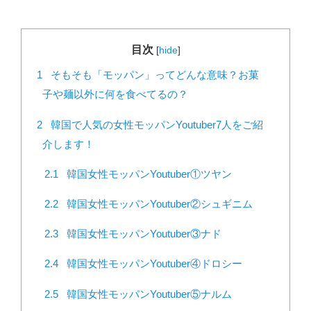
目次
[
hide
]
1
そもそも「モッパン」ってどんな意味？お菓
子や麺以外に何を食べてるの？
2
韓国で人気の女性モッパンYoutuber7人をご紹
介します！
2.1
韓国女性モッパンYoutuber①ツヤン
2.2
韓国女性モッパンYoutuber②シュギニム
2.3
韓国女性モッパンYoutuber③ナド
2.4
韓国女性モッパンYoutuber④ドロシー
2.5
韓国女性モッパンYoutuber⑤ナルム