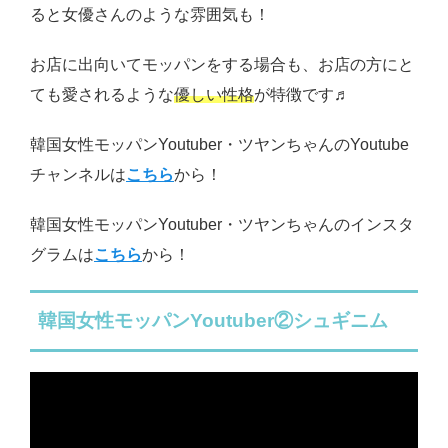
ると女優さんのような雰囲気も！
お店に出向いてモッパンをする場合も、お店の方にと
ても愛されるような
優しい性格
が特徴です♬
韓国女性モッパンYoutuber・ツヤンちゃんのYoutube
チャンネルは
こちら
から！
韓国女性モッパンYoutuber・ツヤンちゃんのインスタ
グラムは
こちら
から！
韓国女性モッパンYoutuber②シュギニム