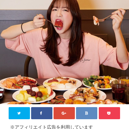
KPOP【韓国芸能】
新大久保
その他
お問い合わせ
Close
※アフィリエイト広告を利用しています