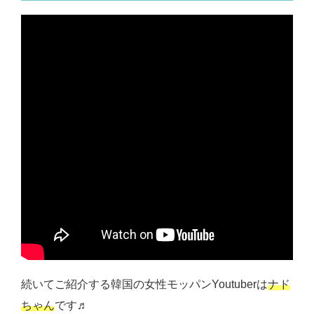
続いてご紹介する韓国の女性モッパンYoutuberは
ナド
ちゃん
です♬