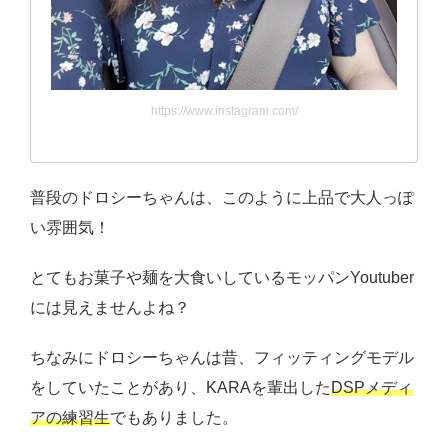
https://www.instagram.com/
普段のドロシーちゃんは、このように上品で大人っぽ
い雰囲気！
とてもお菓子や麺を大食いしているモッパンYoutuber
には見えませんよね？
ちなみにドロシーちゃんは昔、フィッティングモデル
をしていたことがあり、KARAを輩出した
DSPメディ
アの練習生
でもありました。