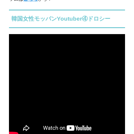
韓国女性モッパンYoutuber④ドロシー