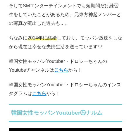
そしてSMエンターテインメントでも短期間だけ練習
生をしていたことがあるため、元東方神起メンバーと
の写真が流出した過去も…。
ちなみに
2014年に結婚
しており、モッパン放送をしな
がら現在は幸せな夫婦生活を送っています♡
韓国女性モッパンYoutuber・ドロシーちゃんの
Youtubeチャンネルは
こちら
から！
韓国女性モッパンYoutuber・ドロシーちゃんのインス
タグラムは
こちら
から！
韓国女性モッパンYoutuber⑤ナルム