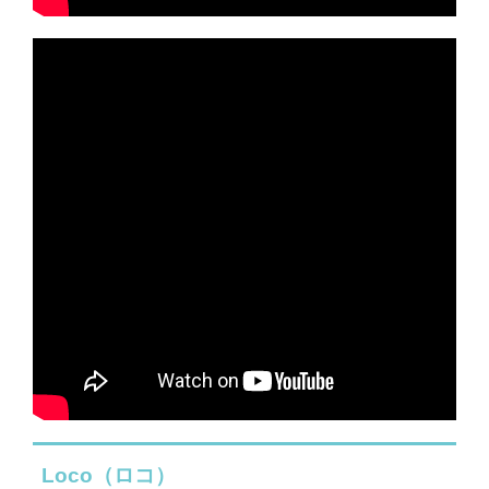
Loco（ロコ）