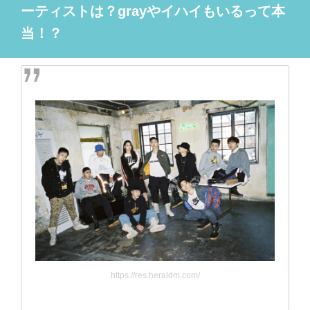
ーティストは？grayやイハイもいるって本
当！？
https://res.heraldm.com/