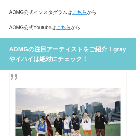
AOMG公式インスタグラムは
こちら
から
AOMG公式Youtubeは
こちら
から
AOMGの注目アーティストをご紹介！gray
やイハイは絶対にチェック！