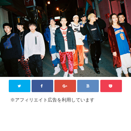
KPOP【韓国芸能】
新大久保
その他
お問い合わせ
Close
※アフィリエイト広告を利用しています