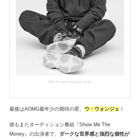
http://harpersbazaar.co.kr/
最後はAOMG最年少の期待の星、
ウ・ウォンジェ
！
彼もまたオーディション番組『Show Me The
Money』の出演者で、
ダークな世界感と強烈な個性が