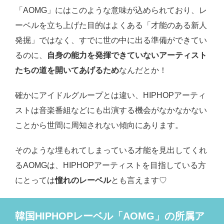
「AOMG」にはこのような意味が込められており、レ
ーベルを立ち上げた目的はよくある「才能のある新人
発掘」ではなく、すでに世の中に出る準備ができてい
るのに、
自身の能力を発揮できていないアーティスト
たちの道を開いてあげるため
なんだとか！
確かにアイドルグループとは違い、HIPHOPアーティ
ストは音楽番組などにも出演する機会がなかなかない
ことから世間に周知されない傾向にあります。
そのような埋もれてしまっている才能を見出してくれ
るAOMGは、HIPHOPアーティストを目指している方
にとっては
憧れのレーベル
とも言えます♡
韓国HIPHOPレーベル「AOMG」の所属ア