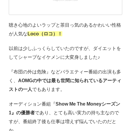
聴き心地のよいラップと茶目っ気のあるかわいい性格
が人気な
Loco（ロコ）！
以前は少しふっくらしていたのですが、ダイエットを
してシャープなイケメンに大変身しました♪
『布団の外は危険』などバラエティー番組の出演も多
く、
AOMGの中では最も世間に知られているアーティ
ストの一人
でもあります。
オーディション番組『
Show Me The Moneyシーズン
1』の優勝者
であり、とても高い実力の持ち主なので
すが、番組終了後も仕事は増えず悩んでいたのだと
か…