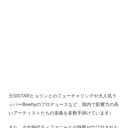
元SISTARヒョリンとのフューチャリングや大人気ラ
ッパーBewhyのプロデュースなど、国内で影響力の高
いアーティストたちの楽曲を多数手掛けています♪
また、少女時代ティファニーとの熱愛がウワサされた