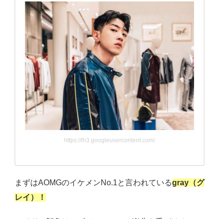
https://lh3.googleusercontent.com/
まずはAOMGのイケメンNo.1と言われている
gray（グ
レイ）！