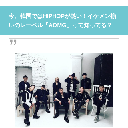
今、韓国ではHIPHOPが熱い！イケメン揃
いのレーベル「AOMG」って知ってる？