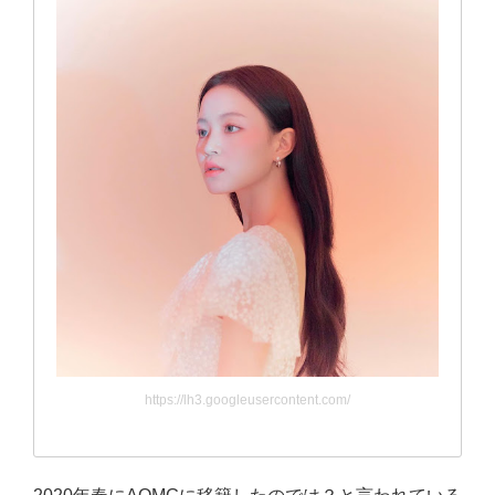
https://lh3.googleusercontent.com/