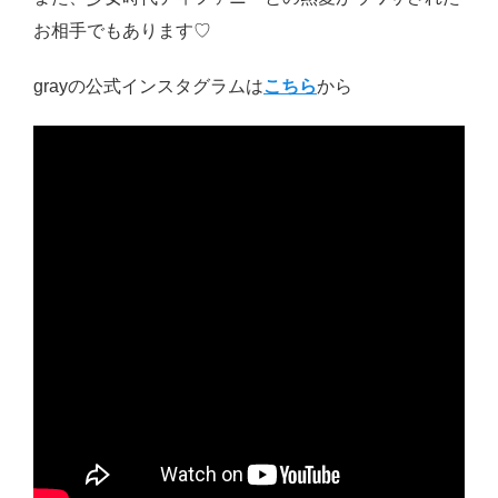
お相手でもあります♡
grayの公式インスタグラムは
こちら
から