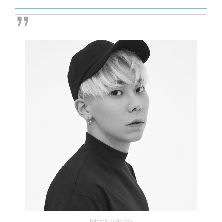
https://i.scdn.co/