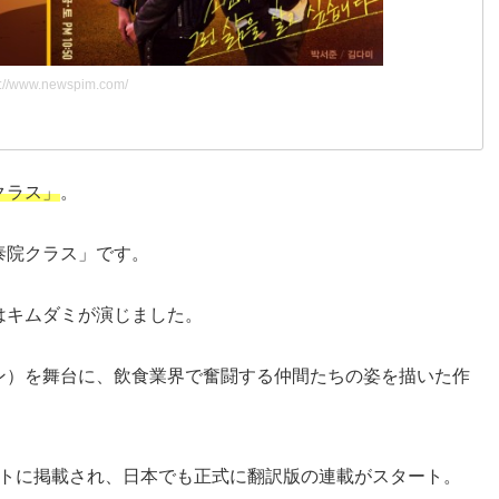
s://www.newspim.com/
クラス」
。
泰院クラス」です。
はキムダミが演じました。
ン）を舞台に、飲食業界で奮闘する仲間たちの姿を描いた作
サイトに掲載され、日本でも正式に翻訳版の連載がスタート。