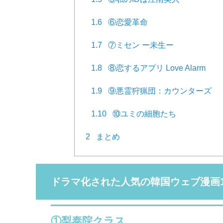
1.6
⑥恋愛革命
1.7
⑦ミセン ー未生ー
1.8
⑧恋するアプリ Love Alarm
1.9
⑨悪霊狩猟団：カウンターズ
1.10
⑩ユミの細胞たち
2
まとめ
ドラマ化された人気の韓国ウェブ漫画1
①梨泰院クラス