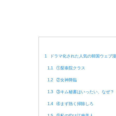
1
ドラマ化された人気の韓国ウェブ漫
1.1
①梨泰院クラス
1.2
②女神降臨
1.3
③キム秘書はいったい、なぜ？
1.4
④まず熱く掃除しろ
1.5
⑤私のIDは江南美人