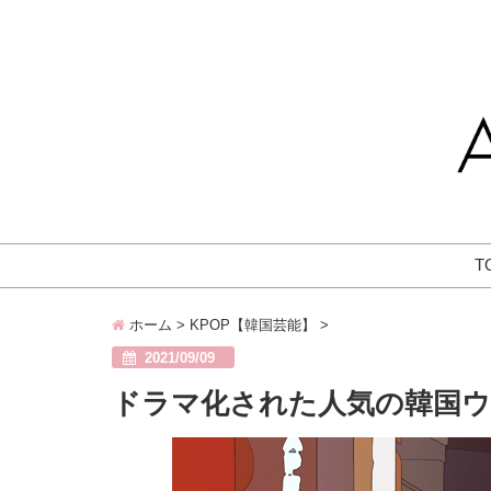
T
ホーム
>
KPOP【韓国芸能】
>
2021/09/09
ドラマ化された人気の韓国ウ