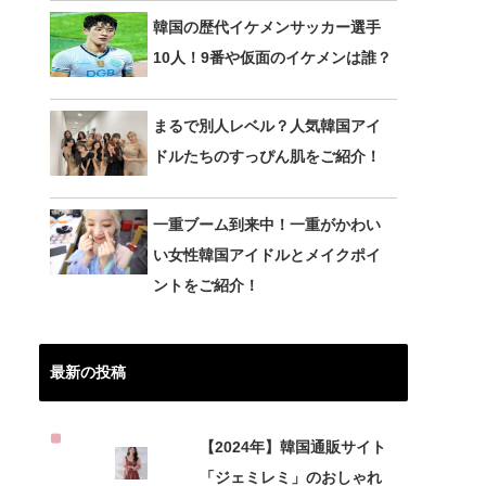
韓国の歴代イケメンサッカー選手
10人！9番や仮面のイケメンは誰？
まるで別人レベル？人気韓国アイ
ドルたちのすっぴん肌をご紹介！
一重ブーム到来中！一重がかわい
い女性韓国アイドルとメイクポイ
ントをご紹介！
最新の投稿
【2024年】韓国通販サイト
「ジェミレミ」のおしゃれ