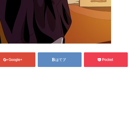
Google+
はてブ
Pocket