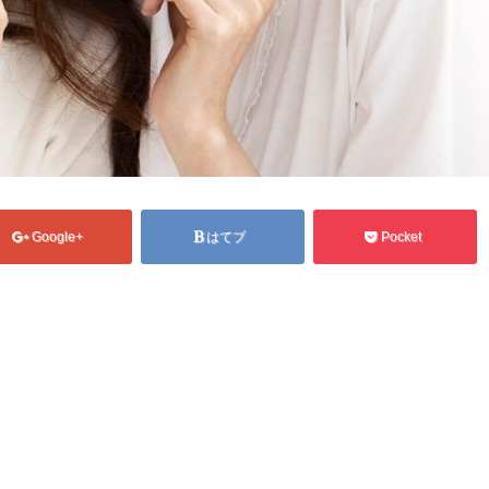
Google+
はてブ
Pocket