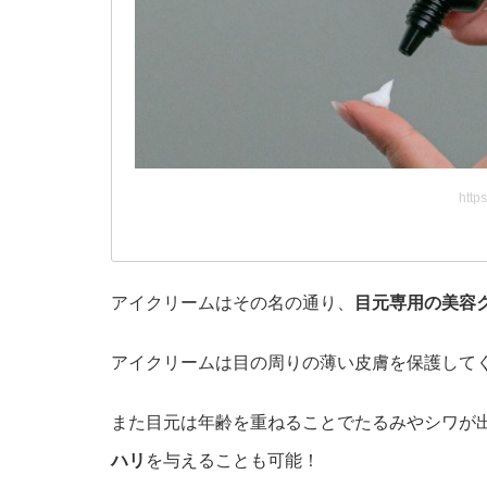
https
アイクリームはその名の通り、
目元専用の美容
アイクリームは目の周りの薄い皮膚を保護して
また目元は年齢を重ねることでたるみやシワが
ハリ
を与えることも可能！