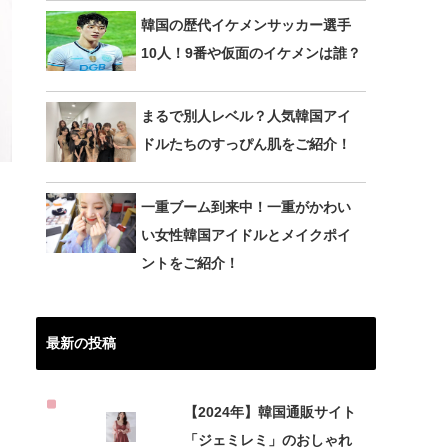
韓国の歴代イケメンサッカー選手
10人！9番や仮面のイケメンは誰？
まるで別人レベル？人気韓国アイ
ドルたちのすっぴん肌をご紹介！
一重ブーム到来中！一重がかわい
い女性韓国アイドルとメイクポイ
ントをご紹介！
最新の投稿
【2024年】韓国通販サイト
「ジェミレミ」のおしゃれ