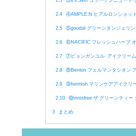
2.3
③It’s Skin コラーゲンニュ
2.4
④AMPLE:N ヒアルロンショ
2.5
⑤goodal グリーンタンジェ
2.6
⑥NACIFIC フレッシュハーブ
2.7
⑦ピョンガンユル アイクリー
2.8
⑧Benton フェルマンタシオン
2.9
⑨heimish マリンケアアイクリ
2.10
⑩innisfree ザ グリーンテ
3
まとめ