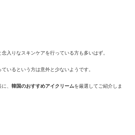
と念入りなスキンケアを行っている方も多いはず。
っているという方は意外と少ないようです。
共に、
韓国のおすすめアイクリーム
を厳選してご紹介しま