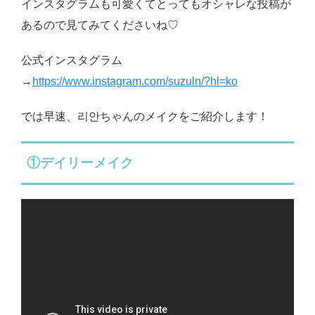
インスタグラムも可愛くてとってもオシャレな投稿が
あるので見てみてくださいね♡
公式インスタグラム
→
https://www.instagram.com/suzuln/?hl=ko
では早速、리안ちゃんのメイクをご紹介します！
①デイリーメイク