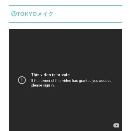
③TOKYOメイク