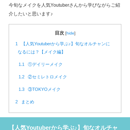
今旬なメイクを人気Youtuberさんから学びながらご紹
介したいと思います♪
目次
[
hide
]
1
【人気Youtuberから学ぶ♪】旬なオルチャンに
なるには？【メイク編】
1.1
①デイリーメイク
1.2
②セミレトロメイク
1.3
③TOKYOメイク
2
まとめ
【人気Youtuberから学ぶ♪】旬なオルチャ