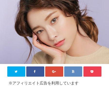
KPOP【韓国芸能】
新大久保
その他
お問い合わせ
Close
※アフィリエイト広告を利用しています