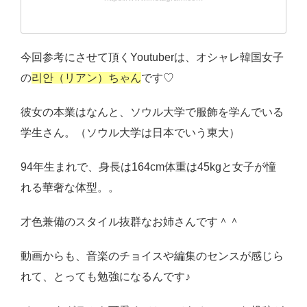
今回参考にさせて頂くYoutuberは、オシャレ韓国女子
の
리안（リアン）ちゃん
です♡
彼女の本業はなんと、ソウル大学で服飾を学んでいる
学生さん。（ソウル大学は日本でいう東大）
94年生まれで、身長は164cm体重は45kgと女子が憧
れる華奢な体型。。
才色兼備のスタイル抜群なお姉さんです＾＾
動画からも、音楽のチョイスや編集のセンスが感じら
れて、とっても勉強になるんです♪