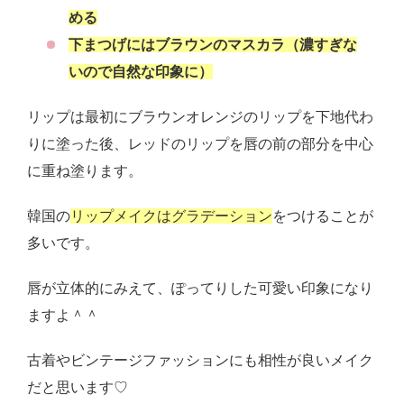
める
下まつげにはブラウンのマスカラ（濃すぎな
いので自然な印象に）
リップは最初にブラウンオレンジのリップを下地代わ
りに塗った後、レッドのリップを唇の前の部分を中心
に重ね塗ります。
韓国の
リップメイクはグラデーション
をつけることが
多いです。
唇が立体的にみえて、ぽってりした可愛い印象になり
ますよ＾＾
古着やビンテージファッションにも相性が良いメイク
だと思います♡