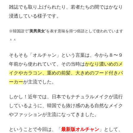
雑誌でも取り上げられたり、若者たちの間ではかなり
浸透している様子です。
※韓国語で”
美男美女
”を表す意味を持つ俗語として使われています
＾＾
そもそも「オルチャン」という言葉は、今から８〜９
年前から使われていて、その当時は
かなり濃いめのメ
イクやカラコン、重めの前髪、大きめのフード付きパ
ーカー
が主流でした。
しかし！近年では、日本でもナチュラルメイクが流行
しているように、韓国でも抜け感のある自然なメイク
やファッションが主流になってきました。
ということで今回は、「
最新版オルチャン
」として、