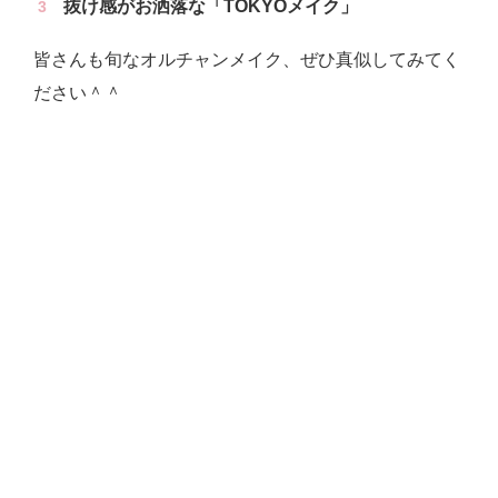
抜け感がお洒落な「TOKYOメイク」
皆さんも旬なオルチャンメイク、ぜひ真似してみてく
ださい＾＾