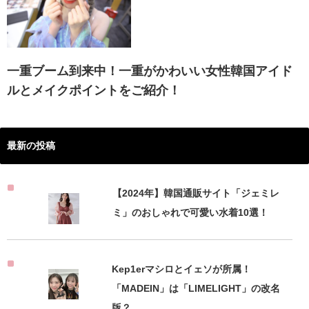
一重ブーム到来中！一重がかわいい女性韓国アイド
ルとメイクポイントをご紹介！
最新の投稿
【2024年】韓国通販サイト「ジェミレ
ミ」のおしゃれで可愛い水着10選！
Kep1erマシロとイェソが所属！
「MADEIN」は「LIMELIGHT」の改名
版？