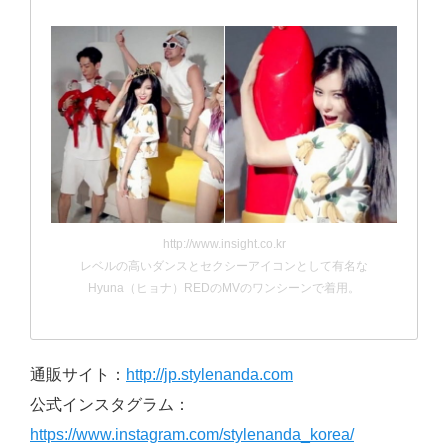
http://www.insight.co.kr
レベルの高いダンスとセクシーアイコンとして有名な
Hyuna（ヒョナ）REDのMVのワンシーンで着用。
通販サイト：
http://jp.stylenanda.com
公式インスタグラム：
https://www.instagram.com/stylenanda_korea/