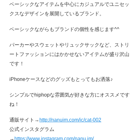
ベーシックなアイテムを中心にカジュアルでユニセッ
クスなデザインを展開しているブランド。
ベーシックながらもブランドの個性を感じます^^
パーカーやスウェットやリュックサックなど、ストリ
ートファッションにはかかせないアイテムが盛り沢山
です！
iPhoneケースなどのグッズもとってもお洒落♪
シンプルでhiphopな雰囲気が好きな方にオススメです
ね！
通販サイト→
http://nanuim.com/ic/cat-002
公式インスタグラム
→
https://www.instagram.com/nanu.im/