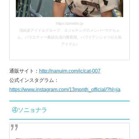
https://ameblo.jp
清純派アイドルグループ、ヨジャチングのメンバーウナちゃ
ん。バラエティー番組出演の際着用。ハワイアンシャツが人気
アイテム♪
通販サイト：
http://nanuim.com/ic/cat-007
公式インスタグラム：
https://www.instagram.com/13month_official/?hl=ja
④ソニョナラ