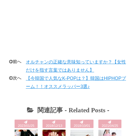
前へ
オルチャンの正確な意味知っていますか？【女性
だけを指す言葉ではありません】
次へ
【今韓国で人気なK-POPは？】韓国はHIPHOPブ
ーム！！オススメラッパー3選♪
関連記事 -
Related Posts
-
2023/01/25
2018/12/13
2018/10/01
2021/04/25