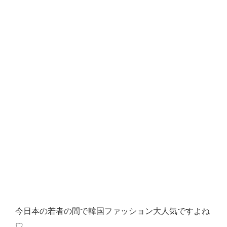
今日本の若者の間で韓国ファッション大人気ですよね
♡