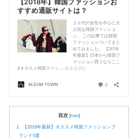
目次
[
hide
]
1
【2018年最新】オススメ韓国ファッションブ
ランド5選