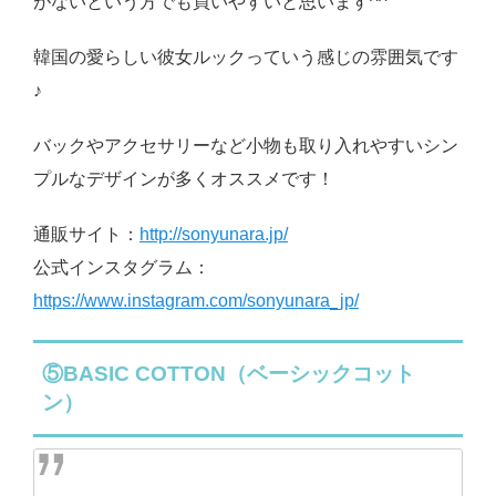
がないという方でも買いやすいと思います^^
韓国の愛らしい彼女ルックっていう感じの雰囲気です
♪
バックやアクセサリーなど小物も取り入れやすいシン
プルなデザインが多くオススメです！
通販サイト：
http://sonyunara.jp/
公式インスタグラム：
https://www.instagram.com/sonyunara_jp/
⑤BASIC COTTON（ベーシックコット
ン）