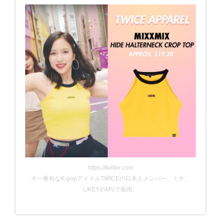
https://twitter.com
今一番旬なK-popアイドルTWICEの日本人メンバー、ミナ。
LIKEYのMVで着用。