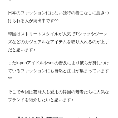
日本のファッションにはない独特の着こなしに惹きつ
けられる人が続出中です^^
韓国はストリートスタイルが人気でTシャツやジーン
ズなどのカジュアルなアイテムを取り入れるのが上手
だと思います♪
またk-popアイドルやsnsの普及により彼らが身につけ
ているファッションにも自然と注目が集まっています
^^
そこで今回は芸能人も愛用の韓国の若者たちに人気な
ブランドを紹介したいと思います♪