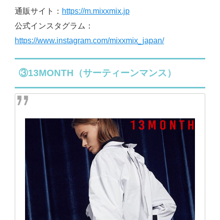
通販サイト：
https://m.mixxmix.jp
公式インスタグラム：
https://www.instagram.com/mixxmix_japan/
③13MONTH（サーティーンマンス）