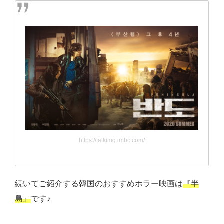
https://talkimg.imbc.com/
続いてご紹介する韓国のおすすめホラー映画は
『半
島』
です♪