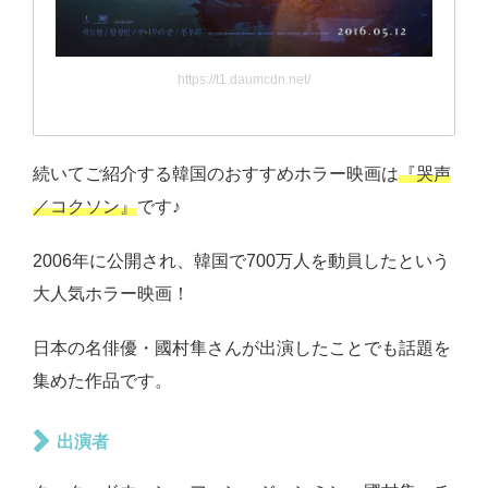
https://t1.daumcdn.net/
続いてご紹介する韓国のおすすめホラー映画は
『哭声
／コクソン』
です♪
2006年に公開され、韓国で700万人を動員したという
大人気ホラー映画！
日本の名俳優・國村隼さんが出演したことでも話題を
集めた作品です。
出演者