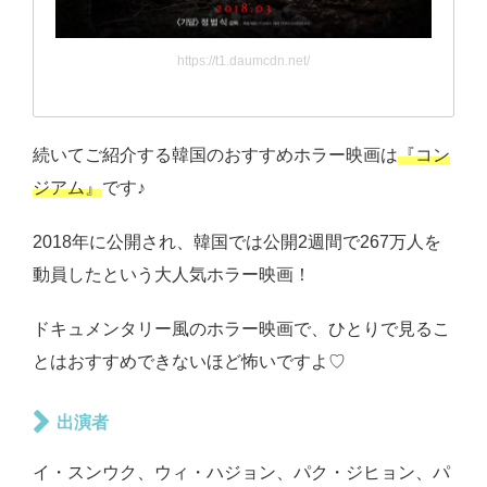
https://t1.daumcdn.net/
続いてご紹介する韓国のおすすめホラー映画は
『コン
ジアム』
です♪
2018年に公開され、韓国では公開2週間で267万人を
動員したという大人気ホラー映画！
ドキュメンタリー風のホラー映画で、ひとりで見るこ
とはおすすめできないほど怖いですよ♡
出演者
イ・スンウク、ウィ・ハジョン、パク・ジヒョン、パ