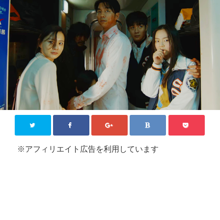
KPOP【韓国芸能】
新大久保
その他
お問い合わせ
Close
※アフィリエイト広告を利用しています