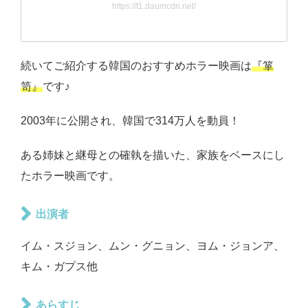
https://t1.daumcdn.net/
続いてご紹介する韓国のおすすめホラー映画は
『箪
笥』
です♪
2003年に公開され、韓国で314万人を動員！
ある姉妹と継母との確執を描いた、家族をベースにし
たホラー映画です。
出演者
イム・スジョン、ムン・グニョン、ヨム・ジョンア、
キム・ガプス他
あらすじ