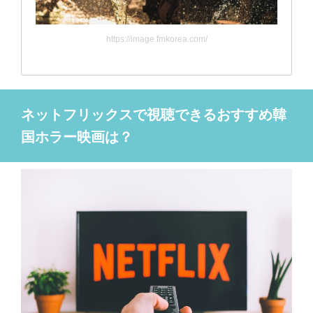
https://image.fmkorea.com/
ネットフリックスで視聴できるおすすめ韓
国ホラー映画は？