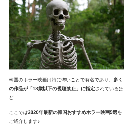
韓国のホラー映画は特に怖いことで有名であり、
多く
の作品が「18歳以下の視聴禁止」に指定
されているほ
ど！
ここでは
2020年最新の韓国おすすめホラー映画5選
を
ご紹介します♪