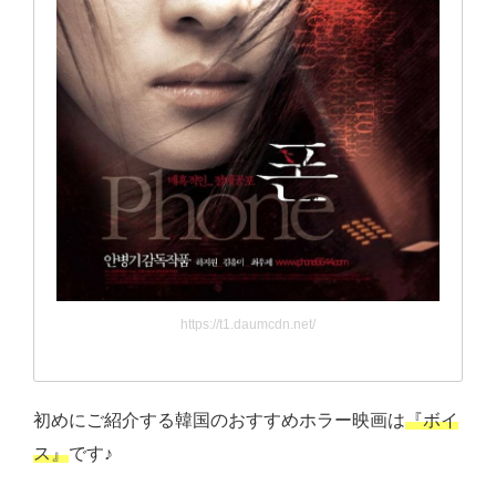
https://t1.daumcdn.net/
初めにご紹介する韓国のおすすめホラー映画は
『ボイ
ス』
です♪