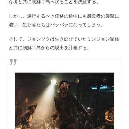
存者と共に朝鮮半島へ戻ることを決意する。
しかし、遂行するべき任務の途中にも感染者の襲撃に
遭い、生存者たちはバラバラになってしまう。
そして、ジョンソクは生き延びていたミンジョン家族
と共に朝鮮半島からの脱出を計画する。