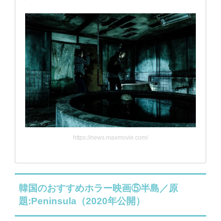
https://news.maxmovie.com/
韓国のおすすめホラー映画⑤半島／原
題:Peninsula（2020年公開）