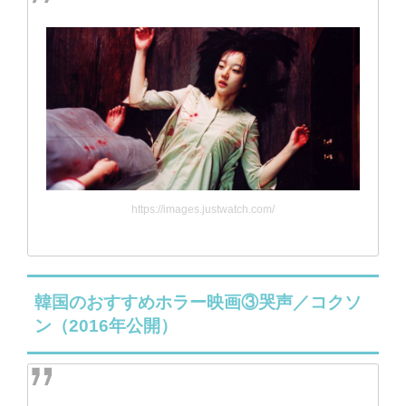
https://images.justwatch.com/
韓国のおすすめホラー映画③哭声／コクソ
ン（2016年公開）