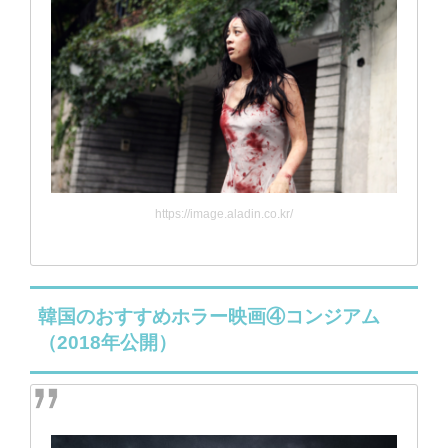
https://image.aladin.co.kr/
韓国のおすすめホラー映画④コンジアム
（2018年公開）