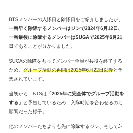
BTSメンバーの入隊日と除隊日をご紹介しましたが、
一番早く除隊するメンバーはジンで2024年6月12日、
一番最後に除隊するメンバーはSUGAで2025年6月21
日
であることが分かりました。
SUGAの除隊をもってメンバー全員が兵役を終了する
ため、
グループ活動の再開は2025年6月22日以降
と予
想されています。
当初から、BTSは
「2025年に完全体でグループ活動を
する」
と予告しているため、入隊時期を合わせるのも
順調だった様子。
他のメンバーたちよりも先に除隊するジン、そしてJ-