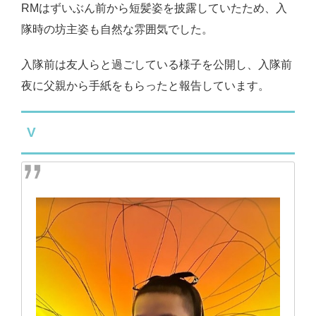
RMはずいぶん前から短髪姿を披露していたため、入
隊時の坊主姿も自然な雰囲気でした。
入隊前は友人らと過ごしている様子を公開し、入隊前
夜に父親から手紙をもらったと報告しています。
V