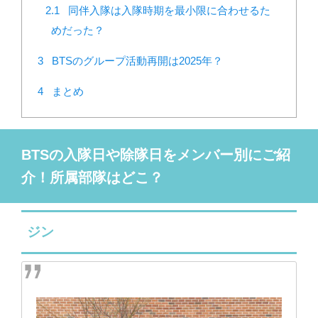
2.1
同伴入隊は入隊時期を最小限に合わせるた
めだった？
3
BTSのグループ活動再開は2025年？
4
まとめ
BTSの入隊日や除隊日をメンバー別にご紹
介！所属部隊はどこ？
ジン