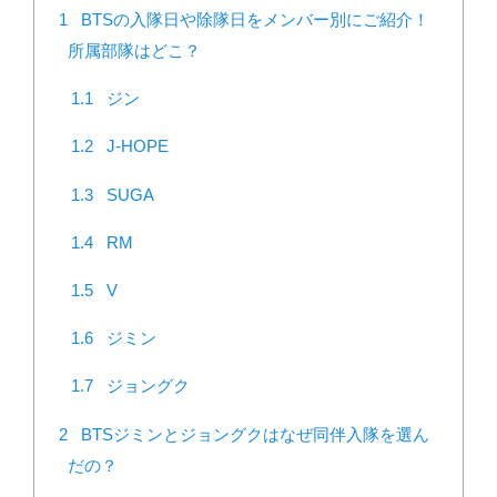
1
BTSの入隊日や除隊日をメンバー別にご紹介！
所属部隊はどこ？
1.1
ジン
1.2
J-HOPE
1.3
SUGA
1.4
RM
1.5
V
1.6
ジミン
1.7
ジョングク
2
BTSジミンとジョングクはなぜ同伴入隊を選ん
だの？