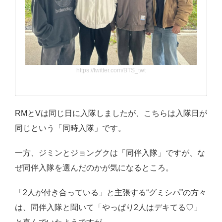
https://twitter.com/BTS_twt
RMとVは同じ日に入隊しましたが、こちらは入隊日が
同じという「同時入隊」です。
一方、ジミンとジョングクは「同伴入隊」ですが、な
ぜ同伴入隊を選んだのかが気になるところ。
「2人が付き合っている」と主張する“グミシパ”の方々
は、同伴入隊と聞いて「やっぱり2人はデキてる♡」