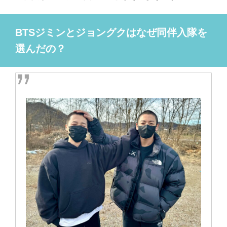
BTSジミンとジョングクはなぜ同伴入隊を
選んだの？