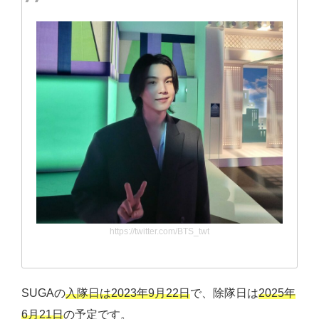
https://twitter.com/BTS_twt
SUGAの
入隊日は2023年9月22日
で、除隊日は
2025年
6月21日
の予定です。