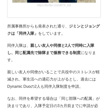
https://twitter.com/BTS_twt
所属事務所からも発表された通り、
ジミンとジョング
クは「同伴入隊」
をしています。
同伴入隊は、
親しい友人や同僚と2人で同時に入隊
し、同じ配属先で除隊まで服務できる制度
になりま
す。
親しい友人や同僚がいることで兵役中のストレスが軽
減され、軍生活への適応力が上がるとし、過去には
Dynamic Duoの2人も同伴入隊制度を申請。
なお、同伴を希望する場合は「同じ部隊への配属」が
決まりであり、入隊予定日の3カ月前までに申請が必