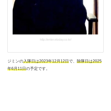
http://enter.etoday.co.kr/
ジミンの
入隊日は2023年12月12日
で、
除隊日は2025
年6月11日
の予定です。