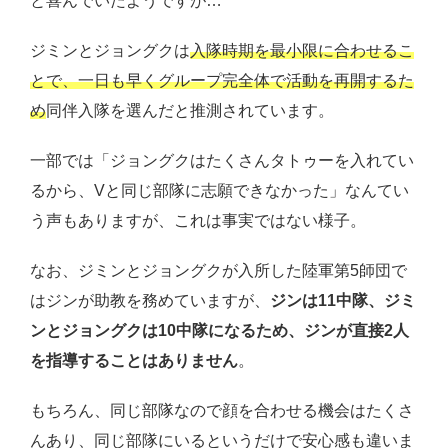
と喜んでいたようですが…
ジミンとジョングクは
入隊時期を最小限に合わせるこ
とで、一日も早くグループ完全体で活動を再開するた
め
同伴入隊を選んだと推測されています。
一部では「ジョングクはたくさんタトゥーを入れてい
るから、Vと同じ部隊に志願できなかった」なんてい
う声もありますが、これは事実ではない様子。
なお、ジミンとジョングクが入所した陸軍第5師団で
はジンが助教を務めていますが、
ジンは11中隊、ジミ
ンとジョングクは10中隊になるため、ジンが直接2人
を指導することはありません
。
もちろん、同じ部隊なので顔を合わせる機会はたくさ
んあり、同じ部隊にいるというだけで安心感も違いま