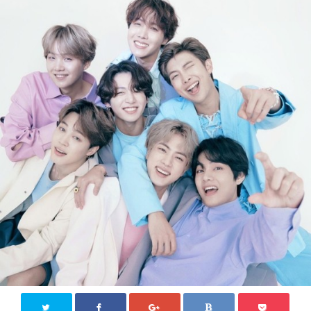
KPOP【韓国芸能】
新大久保
その他
お問い合わせ
Close