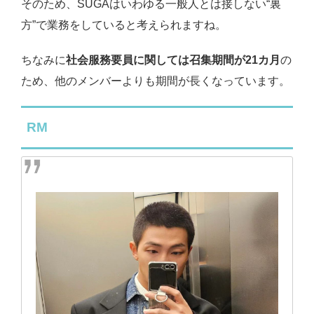
そのため、SUGAはいわゆる一般人とは接しない“裏
方”で業務をしていると考えられますね。
ちなみに
社会服務要員に関しては召集期間が21カ月
の
ため、他のメンバーよりも期間が長くなっています。
RM