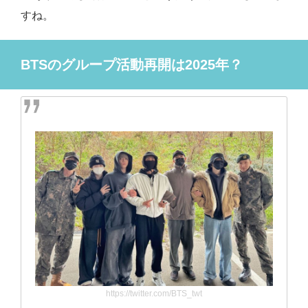
すね。
BTSのグループ活動再開は2025年？
https://twitter.com/BTS_twt