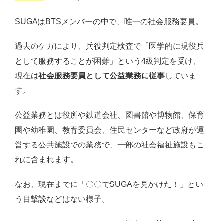
SUGAはBTSメンバーの中で、唯一の社会服務要員。
過去のケガにより、兵役判定検査で「医学的に現役兵
として服務することが困難」という4級判定を受け、
現在は
社会服務要員として公益業務に従事
していま
す。
公益業務とは役所や鉄道会社、図書館や博物館、保育
園や幼稚園、教育委員会、住民センターなど政府が運
営する公共施設での業務で、一部の社会福祉施設もこ
れに含まれます。
なお、現在までに「〇〇でSUGAを見かけた！」とい
う目撃談などはない様子。