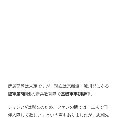
所属部隊は未定ですが、現在は京畿道・漣川郡にある
陸軍第5師団
の新兵教育隊で
基礎軍事訓練中
。
ジミンとVは親友のため、ファンの間では「二人で同
伴入隊して欲しい」という声もありましたが、志願先