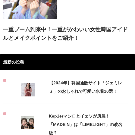
一重ブーム到来中！一重がかわいい女性韓国アイド
ルとメイクポイントをご紹介！
最新の投稿
【2024年】韓国通販サイト「ジェミレ
ミ」のおしゃれで可愛い水着10選！
Kep1erマシロとイェソが所属！
「MADEIN」は「LIMELIGHT」の改名
版？