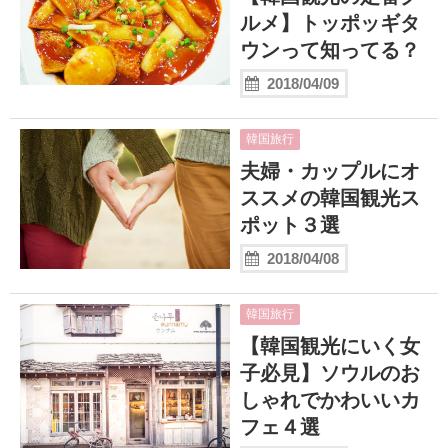
ルメ】トッポッギタ
ウンって知ってる？
2018/04/09
韓国旅行
夫婦・カップルにオ
ススメの韓国観光ス
ポット３選
2018/04/08
韓国旅行
【韓国観光にいく女
子必見】ソウルのお
しゃれでかわいいカ
フェ４選