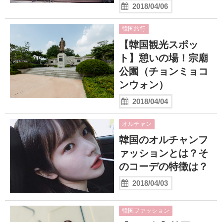
2018/04/06
韓国旅行
【韓国観光スポッ
ト】憩いの場！宗廟
公園（チョンミョコ
ンウォン）
2018/04/04
オルチャン
韓国のオルチャンフ
ァッションとは？そ
のコーデの特徴は？
2018/04/03
韓国ファッション