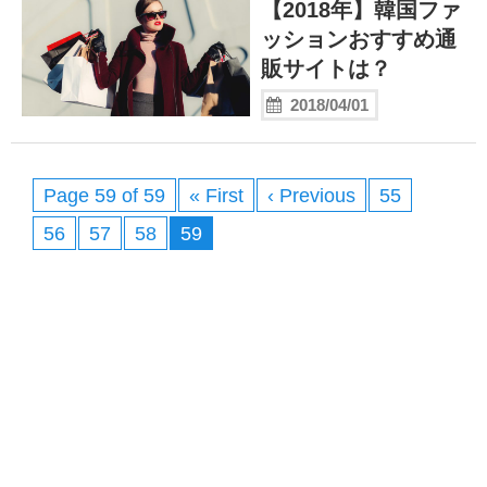
【2018年】韓国ファ
ッションおすすめ通
販サイトは？
2018/04/01
Page 59 of 59
« First
‹ Previous
55
56
57
58
59