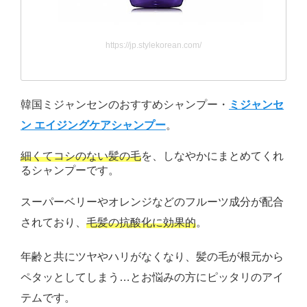
https://jp.stylekorean.com/
韓国ミジャンセンのおすすめシャンプー・
ミジャンセ
ン エイジングケアシャンプー
。
細くてコシのない髪の毛
を、しなやかにまとめてくれ
るシャンプーです。
スーパーベリーやオレンジなどのフルーツ成分が配合
されており、
毛髪の抗酸化に効果的
。
年齢と共にツヤやハリがなくなり、髪の毛が根元から
ペタッとしてしまう…とお悩みの方にピッタリのアイ
テムです。