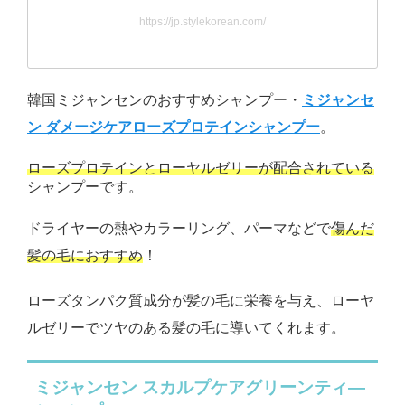
https://jp.stylekorean.com/
韓国ミジャンセンのおすすめシャンプー・
ミジャンセ
ン ダメージケアローズプロテインシャンプー
。
ローズプロテインとローヤルゼリーが配合されている
シャンプーです。
ドライヤーの熱やカラーリング、パーマなどで
傷んだ
髪の毛におすすめ
！
ローズタンパク質成分が髪の毛に栄養を与え、ローヤ
ルゼリーでツヤのある髪の毛に導いてくれます。
ミジャンセン スカルプケアグリーンティ―