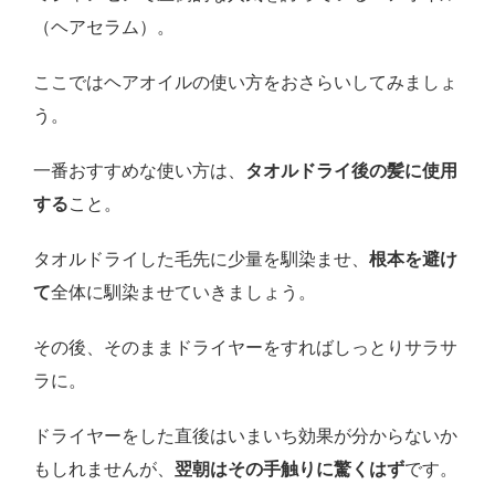
（ヘアセラム）。
ここではヘアオイルの使い方をおさらいしてみましょ
う。
一番おすすめな使い方は、
タオルドライ後の髪に使用
する
こと。
タオルドライした毛先に少量を馴染ませ、
根本を避け
て
全体に馴染ませていきましょう。
その後、そのままドライヤーをすればしっとりサラサ
ラに。
ドライヤーをした直後はいまいち効果が分からないか
もしれませんが、
翌朝はその手触りに驚くはず
です。