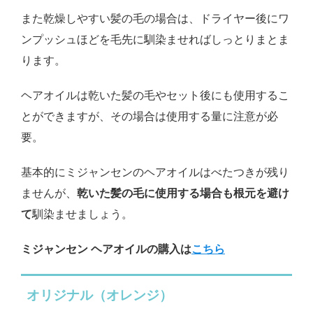
また乾燥しやすい髪の毛の場合は、ドライヤー後にワ
ンプッシュほどを毛先に馴染ませればしっとりまとま
ります。
ヘアオイルは乾いた髪の毛やセット後にも使用するこ
とができますが、その場合は使用する量に注意が必
要。
基本的にミジャンセンのヘアオイルはべたつきが残り
ませんが、
乾いた髪の毛に使用する場合も根元を避け
て
馴染ませましょう。
ミジャンセン ヘアオイルの購入は
こちら
オリジナル（オレンジ）