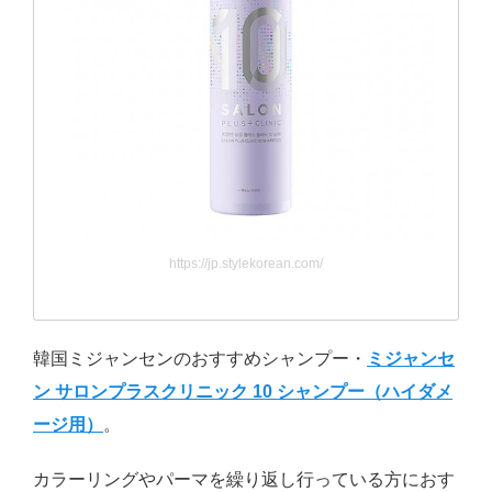
https://jp.stylekorean.com/
韓国ミジャンセンのおすすめシャンプー・
ミジャンセ
ン サロンプラスクリニック 10 シャンプー（ハイダメ
ージ用）
。
カラーリングやパーマを繰り返し行っている方におす