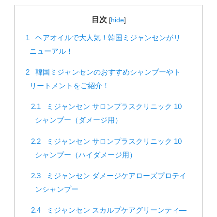
目次
[
hide
]
1
ヘアオイルで大人気！韓国ミジャンセンがリ
ニューアル！
2
韓国ミジャンセンのおすすめシャンプーやト
リートメントをご紹介！
2.1
ミジャンセン サロンプラスクリニック 10
シャンプー（ダメージ用）
2.2
ミジャンセン サロンプラスクリニック 10
シャンプー（ハイダメージ用）
2.3
ミジャンセン ダメージケアローズプロテイ
ンシャンプー
2.4
ミジャンセン スカルプケアグリーンティ―