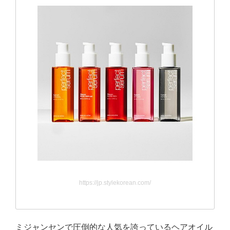
https://jp.stylekorean.com/
ミジャンセンで圧倒的な人気を誇っているヘアオイル