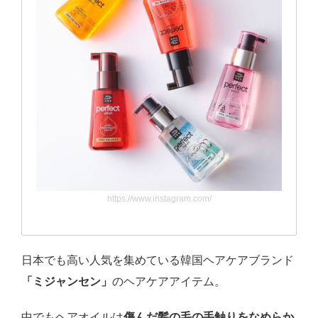
https://www.instagram.com/
日本でも高い人気を集めている韓国ヘアケアブランド
「ミジャンセン」
のヘアケアアイテム。
中でもヘアオイルは
傷んだ髪の毛の手触りをなめらか