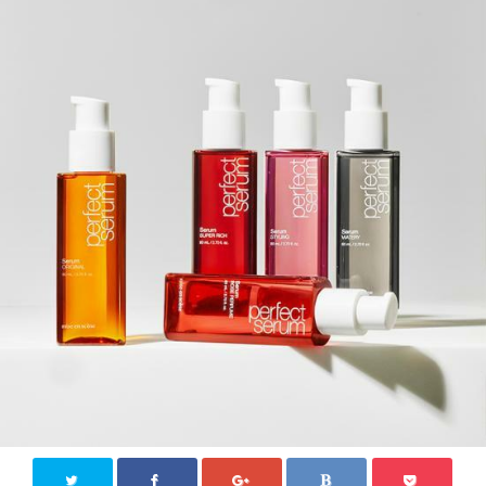
KPOP【韓国芸能】
新大久保
その他
お問い合わせ
Close