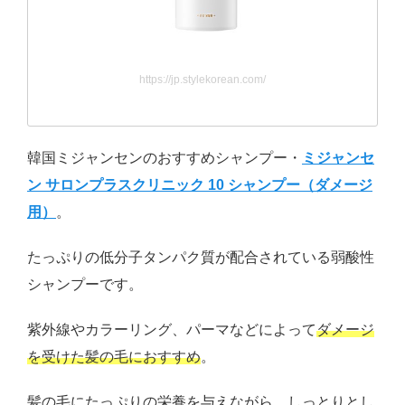
https://jp.stylekorean.com/
韓国ミジャンセンのおすすめシャンプー・
ミジャンセ
ン サロンプラスクリニック 10 シャンプー（ダメージ
用）
。
たっぷりの低分子タンパク質が配合されている弱酸性
シャンプーです。
紫外線やカラーリング、パーマなどによって
ダメージ
を受けた髪の毛におすすめ
。
髪の毛にたっぷりの栄養を与えながら、しっとりとし