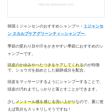
https://jp.stylekorean.com/
韓国ミジャンセンのおすすめシャンプー・
ミジャンセ
ン スカルプケアグリーンティ―シャンプー
。
季節の変わり目や汗をかきやすい季節におすすめのシ
ャンプーです。
頭皮のかゆみやべたつきをケアしてくれる
のが特徴
で、ショウガを始めとした鎮静成分を配合。
頭皮をマッサージするようにシャンプーすることで、
頭皮の汚れまでしっかりと落とすことができます。
少し
メントール感を感じる洗い上がり
なので、夏に使
えば気分もスッキリしそうですね！