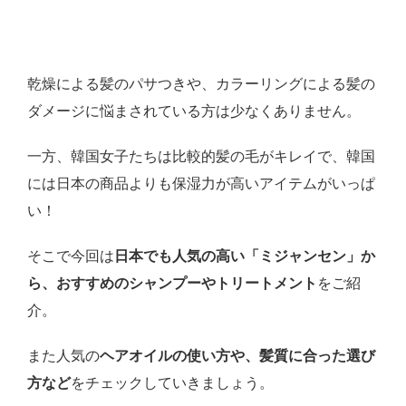
乾燥による髪のパサつきや、カラーリングによる髪の
ダメージに悩まされている方は少なくありません。
一方、韓国女子たちは比較的髪の毛がキレイで、韓国
には日本の商品よりも保湿力が高いアイテムがいっぱ
い！
そこで今回は
日本でも人気の高い「ミジャンセン」か
ら、おすすめのシャンプーやトリートメント
をご紹
介。
また人気の
ヘアオイルの使い方や、髪質に合った選び
方など
をチェックしていきましょう。