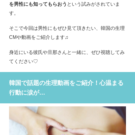
を男性にも知ってもらおう
という試みがされていま
す。
そこで今回は男性にもぜひ見て頂きたい、韓国の生理
CMや動画をご紹介します♫
身近にいる彼氏や旦那さんと一緒に、ぜひ視聴してみ
てください♡
韓国で話題の生理動画をご紹介！心温まる
行動に涙が…