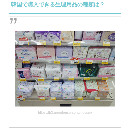
韓国で購入できる生理用品の種類は？
https://lh3.googleusercontent.com/