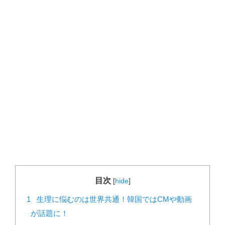
目次
[
hide
]
1
生理に悩むのは世界共通！韓国ではCMや動画
が話題に！