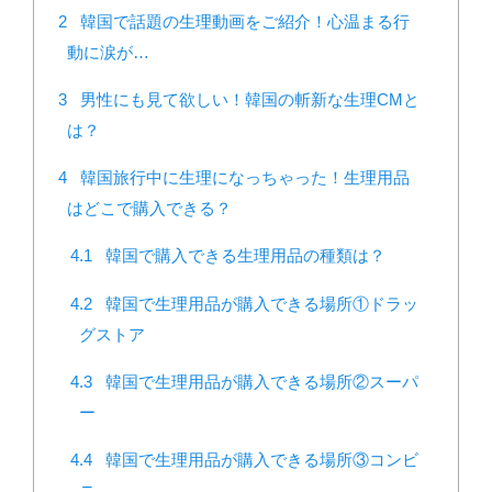
2
韓国で話題の生理動画をご紹介！心温まる行
動に涙が…
3
男性にも見て欲しい！韓国の斬新な生理CMと
は？
4
韓国旅行中に生理になっちゃった！生理用品
はどこで購入できる？
4.1
韓国で購入できる生理用品の種類は？
4.2
韓国で生理用品が購入できる場所①ドラッ
グストア
4.3
韓国で生理用品が購入できる場所②スーパ
ー
4.4
韓国で生理用品が購入できる場所③コンビ
ニ