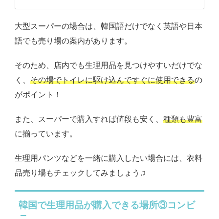
大型スーパーの場合は、韓国語だけでなく英語や日本
語でも売り場の案内があります。
そのため、店内でも生理用品を見つけやすいだけでな
く、
その場でトイレに駆け込んですぐに使用できる
の
がポイント！
また、スーパーで購入すれば値段も安く、
種類も豊富
に揃っています。
生理用パンツなどを一緒に購入したい場合には、衣料
品売り場もチェックしてみましょう♫
韓国で生理用品が購入できる場所③コンビ
ニ