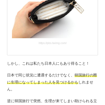
https://pbs.twimg.com/
しかし、これは私たち日本人にもあり得ること！
日本で同じ状況に遭遇するだけでなく、
韓国旅行の際
に生理になってしまった人を見つけるかも
しれませ
ん。
逆に韓国旅行で突然、生理が来てしまい助けられる立