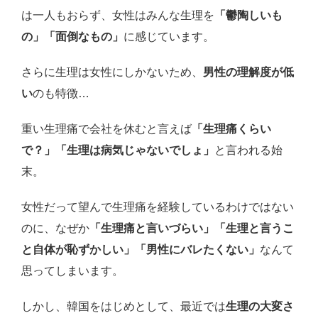
は一人もおらず、女性はみんな生理を
「鬱陶しいも
の」「面倒なもの」
に感じています。
さらに生理は女性にしかないため、
男性の理解度が低
い
のも特徴…
重い生理痛で会社を休むと言えば
「生理痛くらい
で？」「生理は病気じゃないでしょ」
と言われる始
末。
女性だって望んで生理痛を経験しているわけではない
のに、なぜか
「生理痛と言いづらい」「生理と言うこ
と自体が恥ずかしい」「男性にバレたくない」
なんて
思ってしまいます。
しかし、韓国をはじめとして、最近では
生理の大変さ