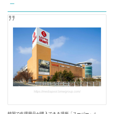
ー
https://mediapool.bmwgroup.com/
韓国で生理用品が購入できる場所
「スーパー」
♫