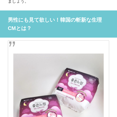
ましょう。
男性にも見て欲しい！韓国の斬新な生理
CMとは？