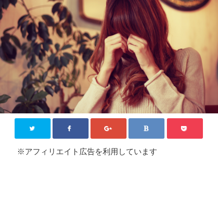
KPOP【韓国芸能】
新大久保
その他
お問い合わせ
Close
※アフィリエイト広告を利用しています