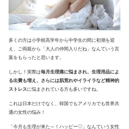
多くの方は小学校高学年から中学生の間に初潮を迎
え、ご両親から「大人の仲間入りだね」なんていう言
葉をもらったと思います。
しかし！実際は
毎月生理痛に悩まされ、生理用品によ
る出費も増え、さらには肌荒れやイライラなど精神的
ストレス
に悩まされている方も多いですね。
これは日本だけでなく、韓国でもアメリカでも世界共
通の女性の悩み！
「今月も生理が来た～！ハッピー♡」なんていう女性