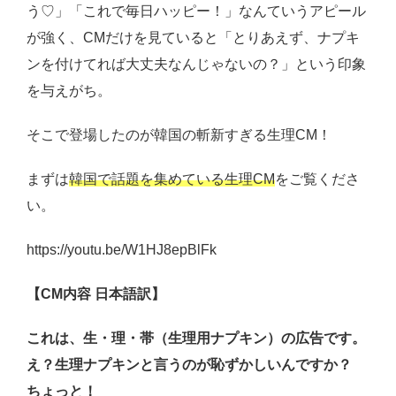
う♡」「これで毎日ハッピー！」なんていうアピール
が強く、CMだけを見ていると「とりあえず、ナプキ
ンを付けてれば大丈夫なんじゃないの？」という印象
を与えがち。
そこで登場したのが韓国の斬新すぎる生理CM！
まずは
韓国で話題を集めている生理CM
をご覧くださ
い。
https://youtu.be/W1HJ8epBlFk
【CM内容 日本語訳】
これは、生・理・帯（生理用ナプキン）の広告です。
え？生理ナプキンと言うのが恥ずかしいんですか？
ちょっと！