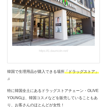
https://t1.daumcdn.net/
韓国で生理用品が購入できる場所
「ドラッグストア」
♫
特に韓国全土にあるドラッグストアチェーン・OLIVE
YOUNGは、韓国コスメなどを販売していることもあ
り、お客さんのほとんどが女性！