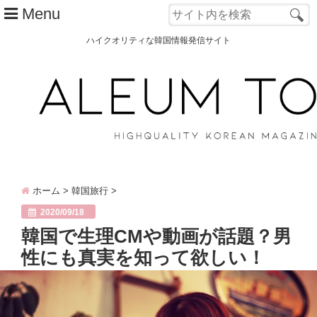
Menu
ハイクオリティな韓国情報発信サイト
TOP
ALEUM TOWNとは？
カテゴリー別
韓国ファッション
ホーム
>
韓国旅行
>
韓国コスメ
2020/09/18
韓国旅行
韓国で生理CMや動画が話題？男
性にも真実を知って欲しい！
韓国 美容
オルチャン