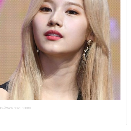
ps://www.naver.com/