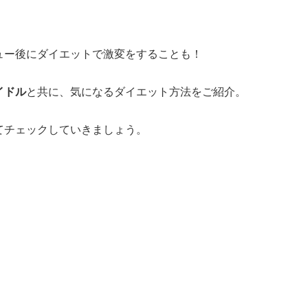
ュー後にダイエットで激変をすることも！
イドル
と共に、気になるダイエット方法をご紹介。
てチェックしていきましょう。