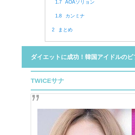
1.7
AOAソリョン
1.8
カンミナ
2
まとめ
ダイエットに成功！韓国アイドルのビ
TWICEサナ