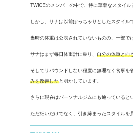
TWICEのメンバーの中で、特に華奢なスタイ
しかし、サナは以前ぽっちゃりとしたスタイル
当時の体重は公表されていないものの、一部では
サナはまず毎日体重計に乗り、
自分の体重と向
そしてリバウンドしない程度に無理なく食事を
みを改善した
と明かしています。
さらに現在はパーソナルジムにも通っていると
ただ細いだけでなく、引き締まったスタイルを