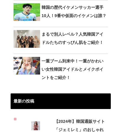
韓国の歴代イケメンサッカー選手
10人！9番や仮面のイケメンは誰？
まるで別人レベル？人気韓国アイ
ドルたちのすっぴん肌をご紹介！
一重ブーム到来中！一重がかわい
い女性韓国アイドルとメイクポイ
ントをご紹介！
最新の投稿
【2024年】韓国通販サイト
「ジェミレミ」のおしゃれ