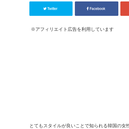
Twitter
Facebook
※アフィリエイト広告を利用しています
とてもスタイルが良いことで知られる韓国の女