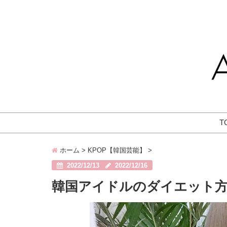
T
ホーム
>
KPOP【韓国芸能】
>
2022/12/13
2022/12/16
韓国アイドルのダイエット方