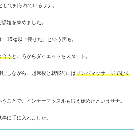
ルとして知られているサナ。
で話題を集めました。
「15kg以上痩せた」という声も。
き合う
ところからダイエットをスタート。
管理しながら、起床後と就寝前には
リンパマッサージでむく
いうことで、インナーマッスルも鍛え始めたというサナ。
見事に手に入れました。