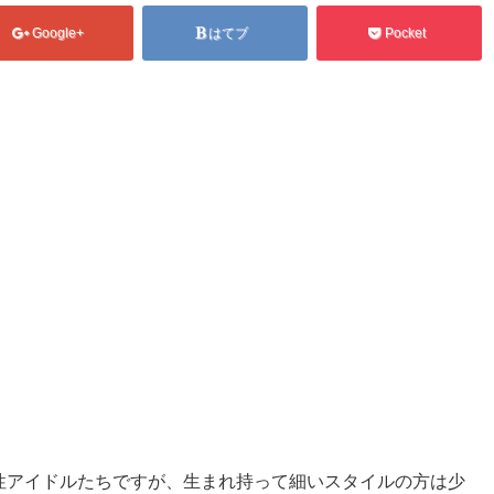
Google+
はてブ
Pocket
性アイドルたちですが、生まれ持って細いスタイルの方は少